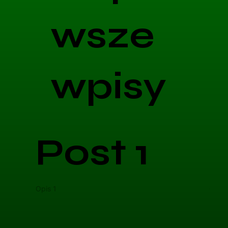
wsze
wpisy
Post 1
Opis 1
Opis 