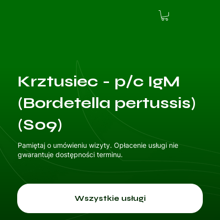
Krztusiec - p/c IgM
(Bordetella pertussis)
(S09)
Pamiętaj o umówieniu wizyty. Opłacenie usługi nie
gwarantuje dostępności terminu.
Wszystkie usługi