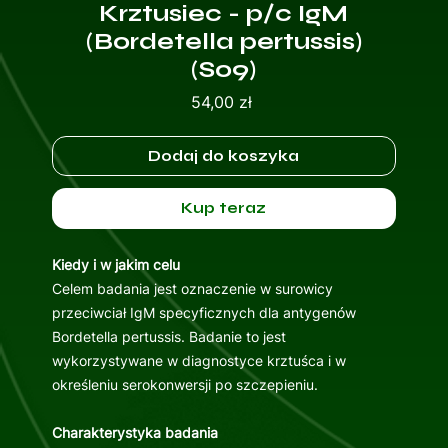
Krztusiec - p/c IgM
(Bordetella pertussis)
(S09)
Cena
54,00 zł
Dodaj do koszyka
Kup teraz
Kiedy i w jakim celu
Celem badania jest oznaczenie w surowicy
przeciwciał IgM specyficznych dla antygenów
Bordetella pertussis. Badanie to jest
wykorzystywane w diagnostyce krztuśca i w
określeniu serokonwersji po szczepieniu.
Charakterystyka badania