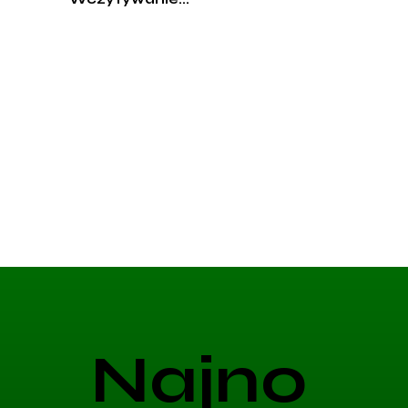
Najno