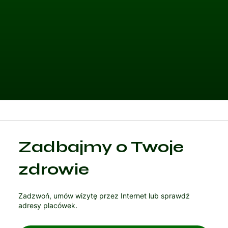
Kategoria 1
Zadbajmy o Twoje
Czytaj artykuł
zdrowie
Zadzwoń, umów wizytę przez Internet lub sprawdź
adresy placówek.