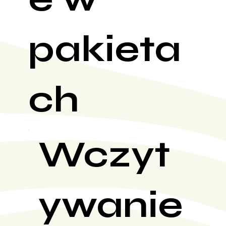
pakieta
ch
Wczyt
ywanie