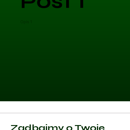
Post 1
Opis 1
Opis 
Kategoria 1
Zadbajmy o Twoje