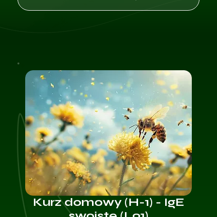
Kurz domowy (H-1) - IgE
swoiste (L91)