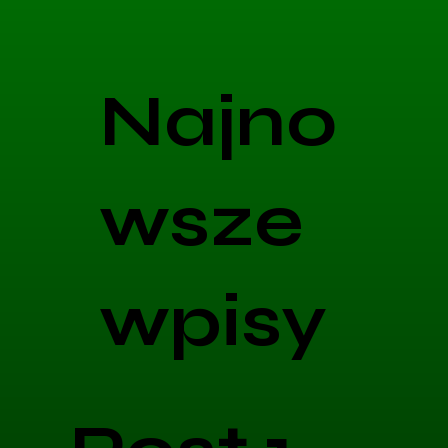
Najno
wsze
wpisy