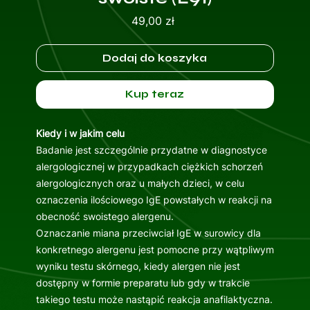
Cena
49,00 zł
Dodaj do koszyka
Kup teraz
Kiedy i w jakim celu
Badanie jest szczególnie przydatne w diagnostyce
alergologicznej w przypadkach ciężkich schorzeń
alergologicznych oraz u małych dzieci, w celu
oznaczenia ilościowego IgE powstałych w reakcji na
obecność swoistego alergenu.
Oznaczanie miana przeciwciał IgE w surowicy dla
konkretnego alergenu jest pomocne przy wątpliwym
wyniku testu skórnego, kiedy alergen nie jest
dostępny w formie preparatu lub gdy w trakcie
takiego testu może nastąpić reakcja anafilaktyczna.