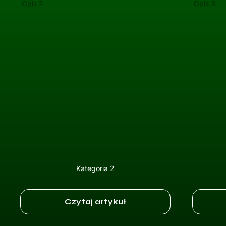
Opis 2
Opis 3
Kategoria 2
Czytaj artykuł