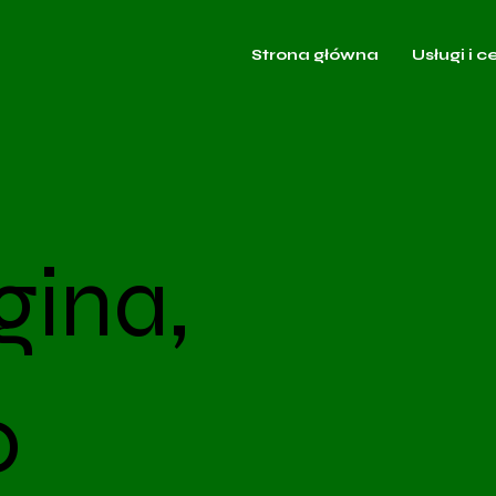
Strona główna
Usługi i c
gina,
o