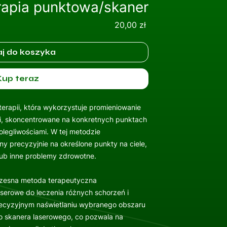
rapia punktowa/skaner
Cena
20,00 zł
j do koszyka
Kup teraz
terapii, która wykorzystuje promieniowanie
ci, skoncentrowane na konkretnych punktach
olegliwościami. W tej metodzie
any precyzyjnie na określone punkty na ciele,
lub inne problemy zdrowotne.
zesna metoda terapeutyczna
serowe do leczenia różnych schorzeń i
recyzyjnym naświetlaniu wybranego obszaru
o skanera laserowego, co pozwala na