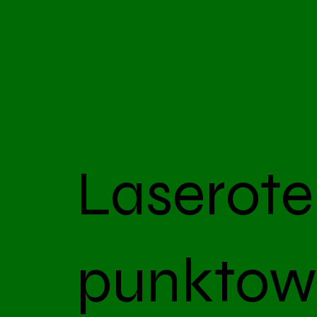
Laserote
punktow