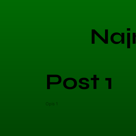
Naj
Post 1
Opis 1