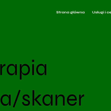
Strona główna
Usługi i c
rapia
a/skaner