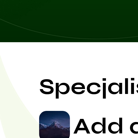
Specjali
Add 