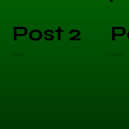
Post 2
P
Opis 2
Opis 3