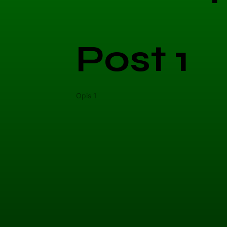
Post 1
Opis 1