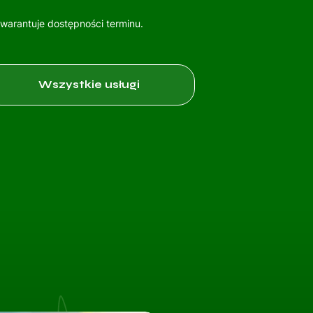
gwarantuje dostępności terminu.
Wszystkie usługi