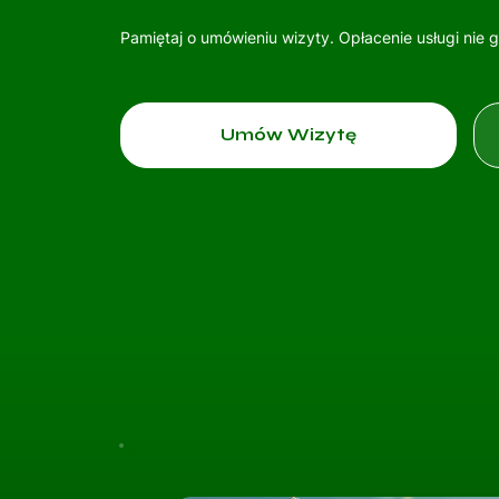
Pamiętaj o umówieniu wizyty. Opłacenie usługi nie 
Umów Wizytę