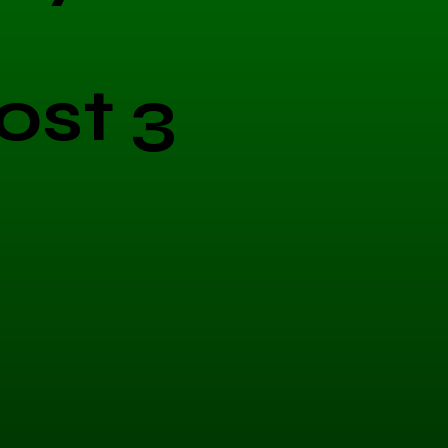
ost 3