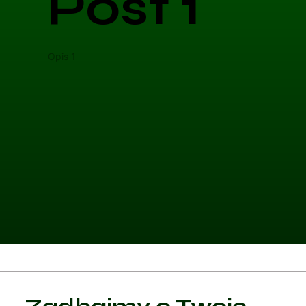
Post 1
Opis 1
Opis 
Kategoria 1