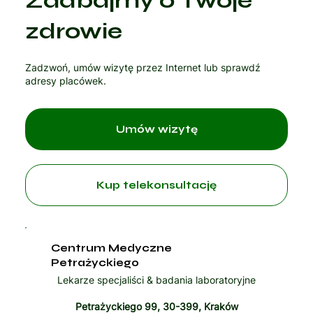
Zadbajmy o Twoje
Czytaj artykuł
zdrowie
Zadzwoń, umów wizytę przez Internet lub sprawdź
adresy placówek.
Umów wizytę
Kup telekonsultację
Centrum Medyczne
Petrażyckiego
Lekarze specjaliści & badania laboratoryjne
Petrażyckiego 99, 30-399, Kraków