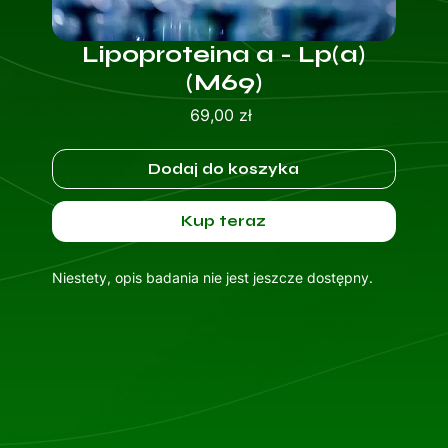
Lipoproteina a - Lp(a)
(M69)
Cena
69,00 zł
Dodaj do koszyka
Kup teraz
Niestety, opis badania nie jest jeszcze dostępny.