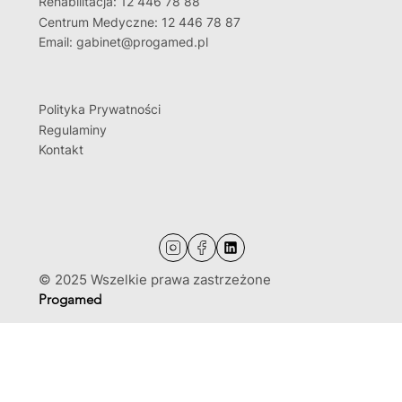
Rehabilitacja: 12 446 78 88
Centrum Medyczne: 12 446 78 87
Email: gabinet@progamed.pl
Polityka Prywatności
Regulaminy
Kontakt
© 2025 Wszelkie prawa zastrzeżone
Progamed