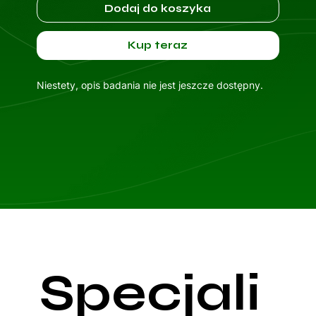
Dodaj do koszyka
Kup teraz
Niestety, opis badania nie jest jeszcze dostępny.
Specjali