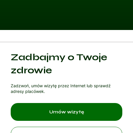
Kategoria 1
Zadbajmy o Twoje
Czytaj artykuł
zdrowie
Zadzwoń, umów wizytę przez Internet lub sprawdź
adresy placówek.
Umów wizytę