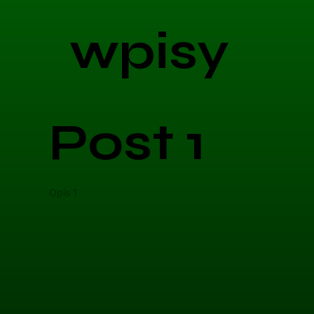
wpisy
Post 1
Opis 1
Opis 