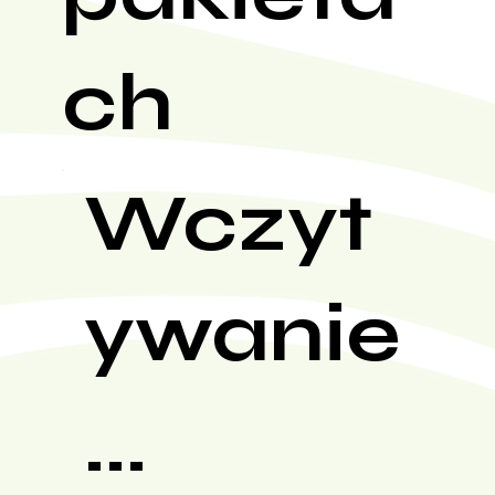
ch
Wczyt
ywanie
...