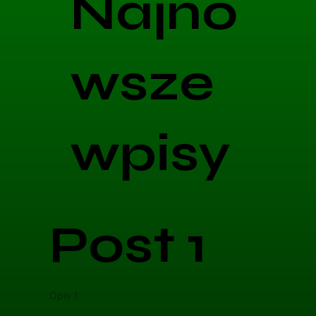
Najno
wsze
wpisy
Post 1
Opis 1
Opis 