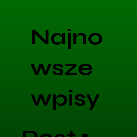
Najno
wsze
wpisy