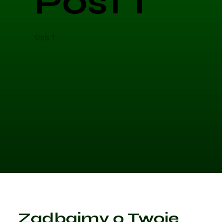
Post 1
Opis 1
Opis 
Kategoria 1
Zadbajmy o Twoje