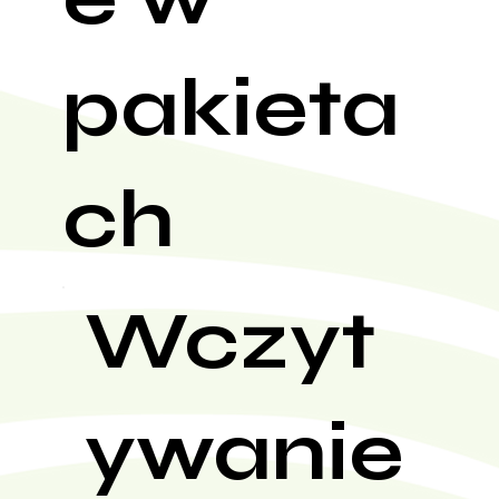
pakieta
ch
Wczyt
ywanie