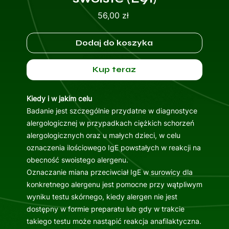
Cena
56,00 zł
Dodaj do koszyka
Kup teraz
Kiedy i w jakim celu
Badanie jest szczególnie przydatne w diagnostyce
alergologicznej w przypadkach ciężkich schorzeń
alergologicznych oraz u małych dzieci, w celu
oznaczenia ilościowego IgE powstałych w reakcji na
obecność swoistego alergenu.
Oznaczanie miana przeciwciał IgE w surowicy dla
konkretnego alergenu jest pomocne przy wątpliwym
wyniku testu skórnego, kiedy alergen nie jest
dostępny w formie preparatu lub gdy w trakcie
takiego testu może nastąpić reakcja anafilaktyczna.