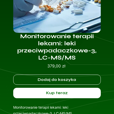
Monitorowanie terapii
lekami: leki
przeciwpadaczkowe-3,
LC-MS/MS
Cena
379,00 zł
Dodaj do koszyka
Kup teraz
Monitorowanie terapii lekami: leki
przeciwpadaczkowe-3, LC-MS/MS