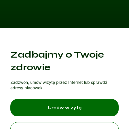
Kategoria 1
Zadbajmy o Twoje
Czytaj artykuł
zdrowie
Zadzwoń, umów wizytę przez Internet lub sprawdź
adresy placówek.
Umów wizytę