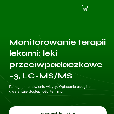
Monitorowanie terapii
lekami: leki
przeciwpadaczkowe
-3, LC-MS/MS
Pamiętaj o umówieniu wizyty. Opłacenie usługi nie
gwarantuje dostępności terminu.
Wszystkie usługi