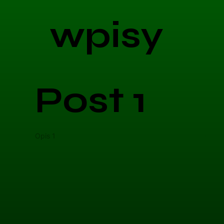
wpisy
Post 1
Opis 1
Opis 