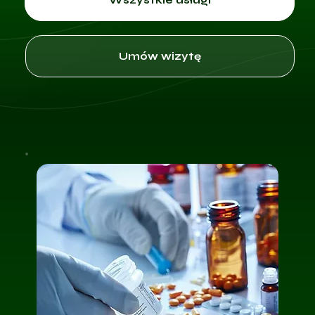
Umów wizytę