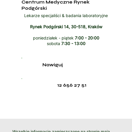
Centrum Medyczne Rynek
Podgórski
Lekarze specjaliści & badania laboratoryjne
Rynek Podgórski 14, 30-518, Kraków
poniedziałek - piątek
7:00 - 20:00
sobota
7:30 - 13:00
Nawiguj
12 656 27 51
Wszelkie informacje zamieszczone na stronie mają