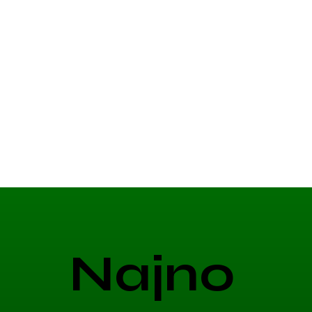
Najno