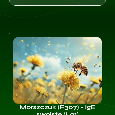
Morszczuk (F307) - IgE
swoiste (L91)