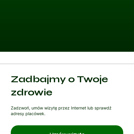
Kategoria 1
Zadbajmy o Twoje
Czytaj artykuł
zdrowie
Zadzwoń, umów wizytę przez Internet lub sprawdź
adresy placówek.