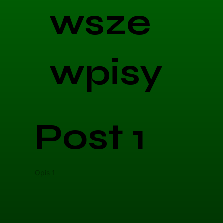
wsze
wpisy
Post 1
Opis 1
Opis 