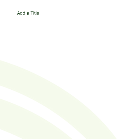
Add a Title