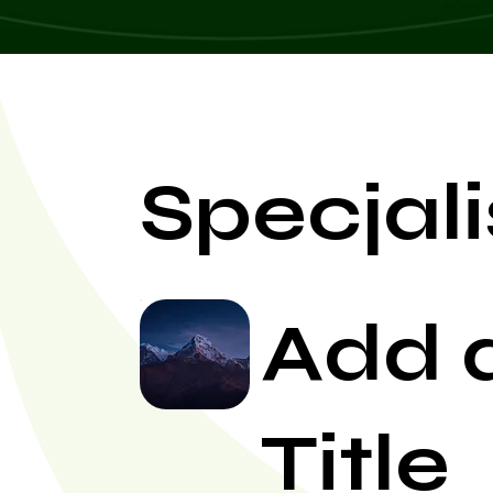
Specjali
Add 
Title