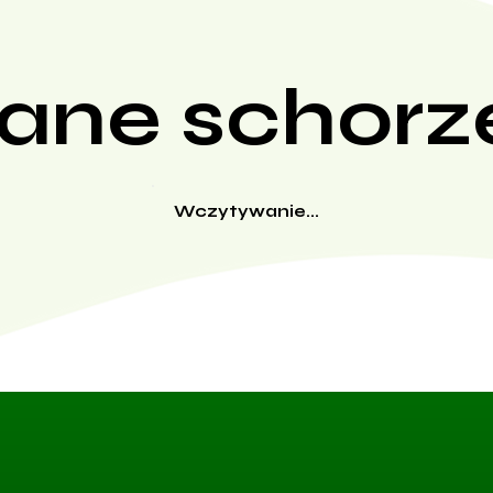
ane schorz
Wczytywanie...