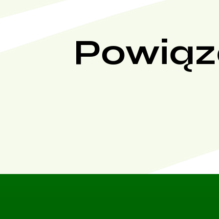
Powiąz