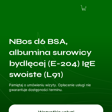
NBos d6 BSA,
albumina surowicy
bydlęcej (E-204) IgE
swoiste (L91)
Pamiętaj o umówieniu wizyty. Opłacenie usługi nie
gwarantuje dostępności terminu.
Wszystkie usługi