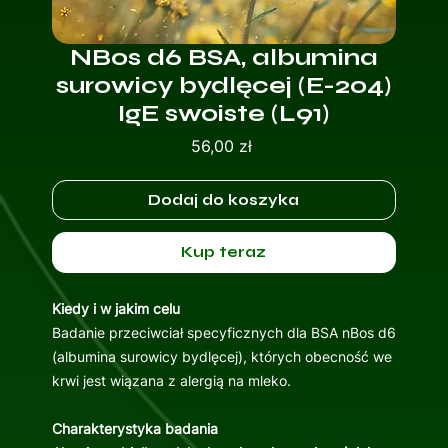
NBos d6 BSA, albumina
surowicy bydlęcej (E-204)
IgE swoiste (L91)
Cena
56,00 zł
Dodaj do koszyka
Kup teraz
Kiedy i w jakim celu
Badanie przeciwciał specyficznych dla BSA nBos d6
(albumina surowicy bydlęcej), których obecność we
krwi jest wiązana z alergią na mleko.
Charakterystyka badania