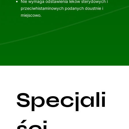
Nie wymaga odstawienia leków sterydowych i
przeciwhistaminowych podanych doustnie i
miejscowo.
Specjali
ści