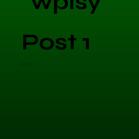
wpisy
Post 1
Opis 1
Opis 