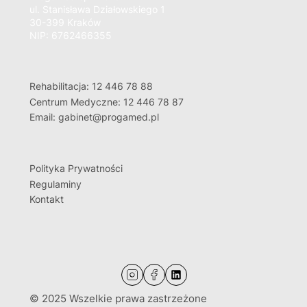
ul. Stanisława Działowskiego 1
30-399 Kraków
NIP: 6762466355
Rehabilitacja: 12 446 78 88
Centrum Medyczne: 12 446 78 87
Email: gabinet@progamed.pl
Polityka Prywatności
Regulaminy
Kontakt
© 2025 Wszelkie prawa zastrzeżone