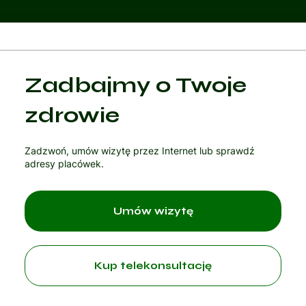
Kategoria 1
Zadbajmy o Twoje
Czytaj artykuł
zdrowie
Zadzwoń, umów wizytę przez Internet lub sprawdź
adresy placówek.
Umów wizytę
Kup telekonsultację