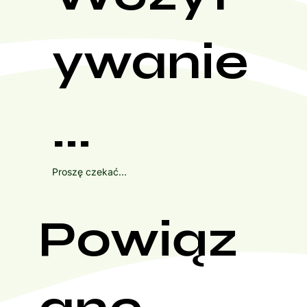
ywanie
...
Proszę czekać...
Powiąz