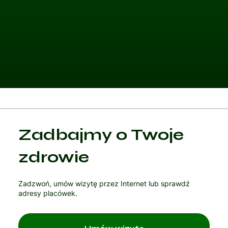
Kategoria 1
Zadbajmy o Twoje
Czytaj artykuł
zdrowie
Zadzwoń, umów wizytę przez Internet lub sprawdź
adresy placówek.