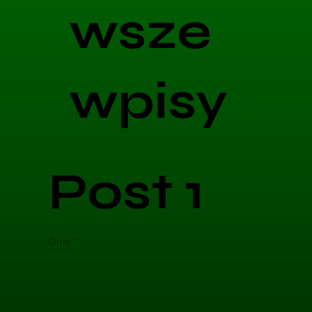
wsze
wpisy
Post 1
Opis 1
Opis 