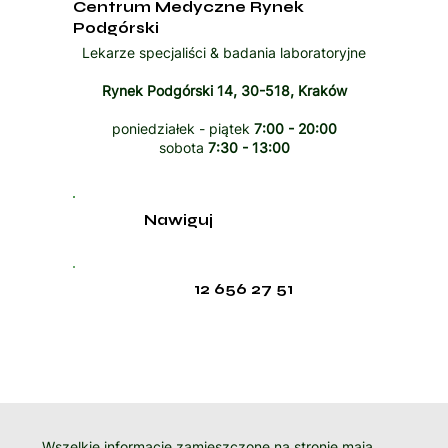
Centrum Medyczne Rynek
Podgórski
Lekarze specjaliści & badania laboratoryjne
Rynek Podgórski 14, 30-518, Kraków
poniedziałek - piątek
7:00 - 20:00
sobota
7:30 - 13:00
Nawiguj
12 656 27 51
Wszelkie informacje zamieszczone na stronie mają