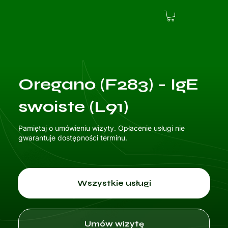
Oregano (F283) - IgE
swoiste (L91)
Pamiętaj o umówieniu wizyty. Opłacenie usługi nie
gwarantuje dostępności terminu.
Wszystkie usługi
Umów wizytę