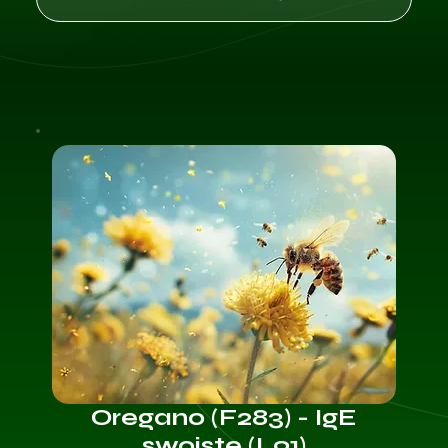
Oregano (F283) - IgE
swoiste (L91)