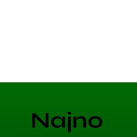
Najno