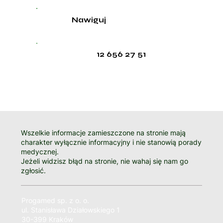
Nawiguj
12 656 27 51
Wszelkie informacje zamieszczone na stronie mają
charakter wyłącznie informacyjny i nie stanowią porady
medycznej.
Jeżeli widzisz błąd na stronie, nie wahaj się nam go
zgłosić.
Progamed sp. z o. o.
ul. Stanisława Działowskiego 1
30-399 Kraków