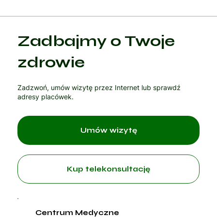
Kategoria 1
Zadbajmy o Twoje
Czytaj artykuł
zdrowie
Zadzwoń, umów wizytę przez Internet lub sprawdź
adresy placówek.
Umów wizytę
Kup telekonsultację
Centrum Medyczne