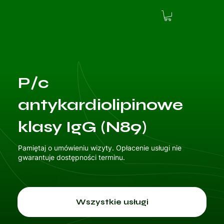
P/c
antykardiolipinowe
klasy IgG (N89)
Pamiętaj o umówieniu wizyty. Opłacenie usługi nie
gwarantuje dostępności terminu.
Wszystkie usługi