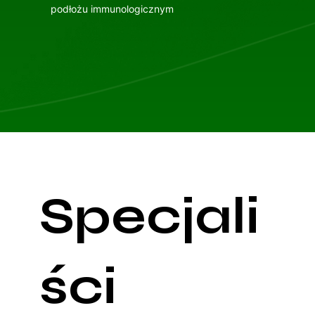
podłożu immunologicznym
Specjali
ści