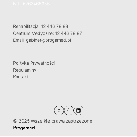
NIP: 6762466355
Rehabilitacja: 12 446 78 88
Centrum Medyczne: 12 446 78 87
Email: gabinet@progamed.pl
Polityka Prywatności
Regulaminy
Kontakt
© 2025 Wszelkie prawa zastrzeżone
Progamed