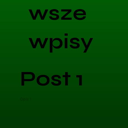
wsze
wpisy
Post 1
Opis 1
Opis 