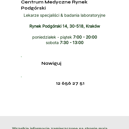
Centrum Medyczne Rynek
Podgórski
Lekarze specjaliści & badania laboratoryjne
Rynek Podgórski 14, 30-518, Kraków
poniedziałek - piątek
7:00 - 20:00
sobota
7:30 - 13:00
Nawiguj
12 656 27 51
Wszelkie informacje zamieszczone na stronie mają