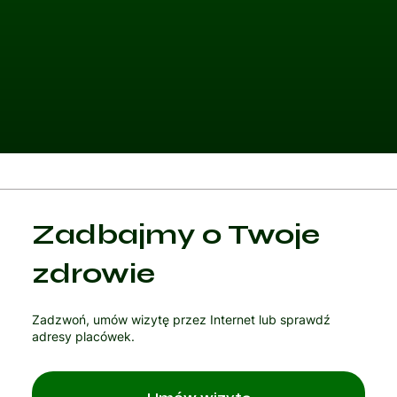
Kategoria 1
Zadbajmy o Twoje
Czytaj artykuł
zdrowie
Zadzwoń, umów wizytę przez Internet lub sprawdź
adresy placówek.