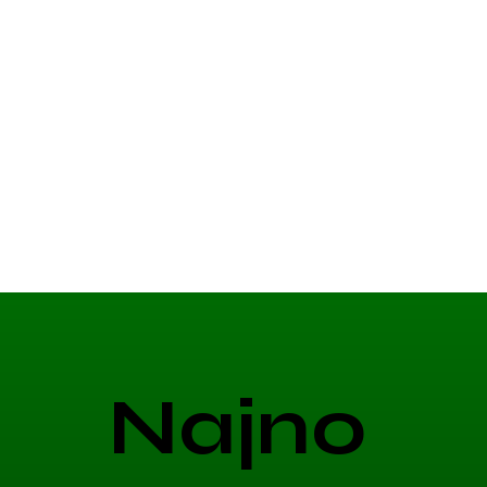
Najno