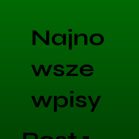
Najno
wsze
wpisy