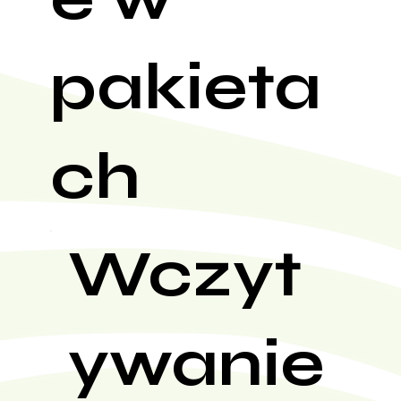
pakieta
ch
Wczyt
ywanie