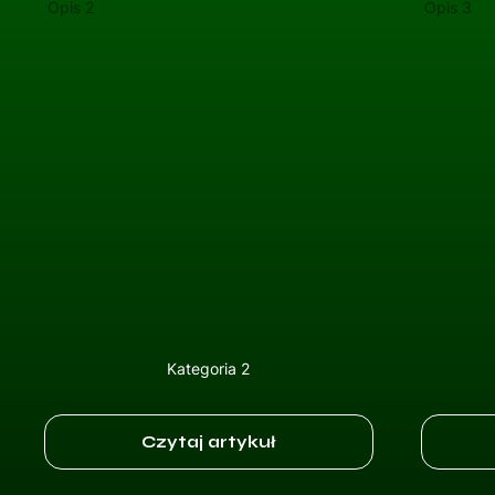
Opis 2
Opis 3
Kategoria 2
Czytaj artykuł