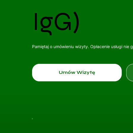
IgG)
Pamiętaj o umówieniu wizyty. Opłacenie usługi nie 
Umów Wizytę