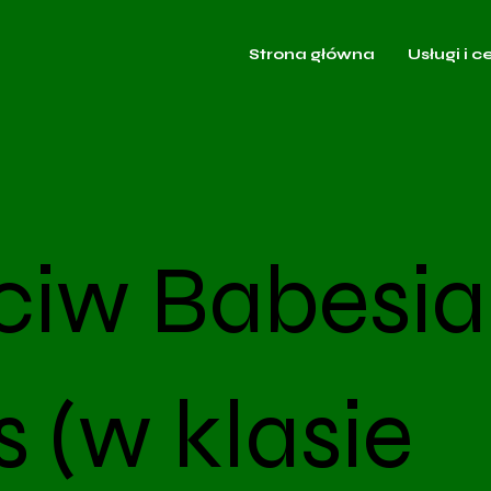
Strona główna
Usługi i c
ciw Babesia
 (w klasie