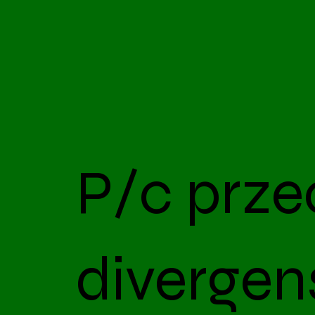
P/c prze
divergens