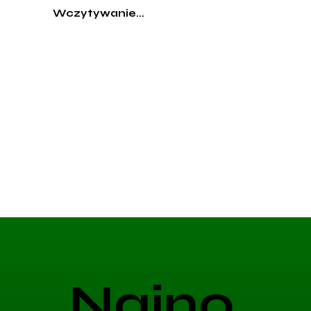
Wczytywanie...
Najno