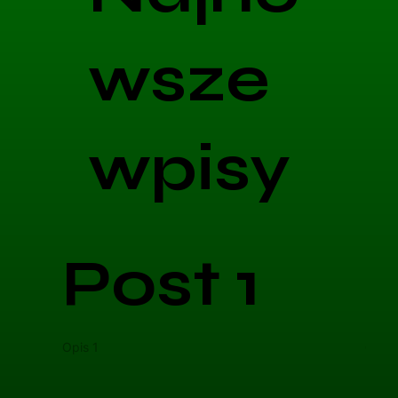
wsze
wpisy
Post 1
Opis 1
Opis 