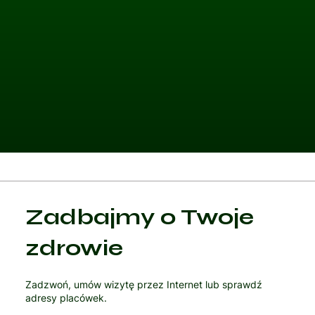
Kategoria 1
Zadbajmy o Twoje
Czytaj artykuł
zdrowie
Zadzwoń, umów wizytę przez Internet lub sprawdź
adresy placówek.