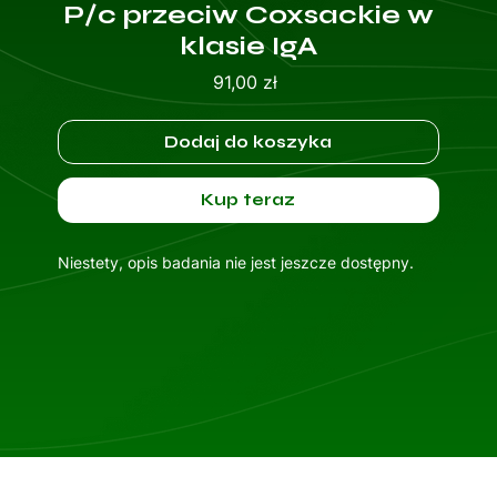
P/c przeciw Coxsackie w
klasie IgA
Cena
91,00 zł
Dodaj do koszyka
Kup teraz
Niestety, opis badania nie jest jeszcze dostępny.