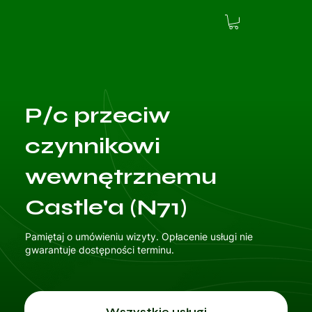
P/c przeciw
czynnikowi
wewnętrznemu
Castle'a (N71)
Pamiętaj o umówieniu wizyty. Opłacenie usługi nie
gwarantuje dostępności terminu.
Wszystkie usługi