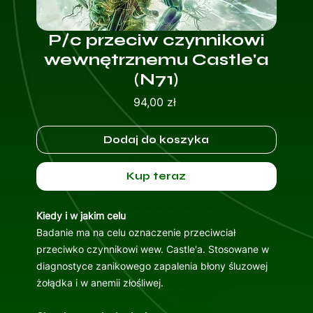
P/c przeciw czynnikowi
wewnętrznemu Castle'a
(N71)
Cena
94,00 zł
Dodaj do koszyka
Kup teraz
Kiedy i w jakim celu
Badanie ma na celu oznaczenie przeciwciał
przeciwko czynnikowi wew. Castle'a. Stosowane w
diagnostyce zanikowego zapalenia błony śluzowej
żołądka i w anemii złośliwej.