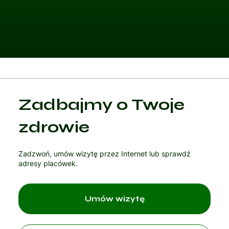
Kategoria 1
Zadbajmy o Twoje
Czytaj artykuł
zdrowie
Zadzwoń, umów wizytę przez Internet lub sprawdź
adresy placówek.
Umów wizytę