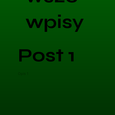
wpisy
Post 1
Opis 1
Opis 