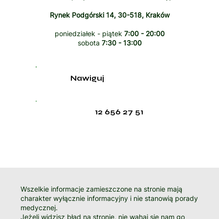
Rynek Podgórski 14, 30-518, Kraków
poniedziałek - piątek
7:00 - 20:00
sobota
7:30 - 13:00
Nawiguj
12 656 27 51
Wszelkie informacje zamieszczone na stronie mają
charakter wyłącznie informacyjny i nie stanowią porady
medycznej.
Jeżeli widzisz błąd na stronie, nie wahaj się nam go