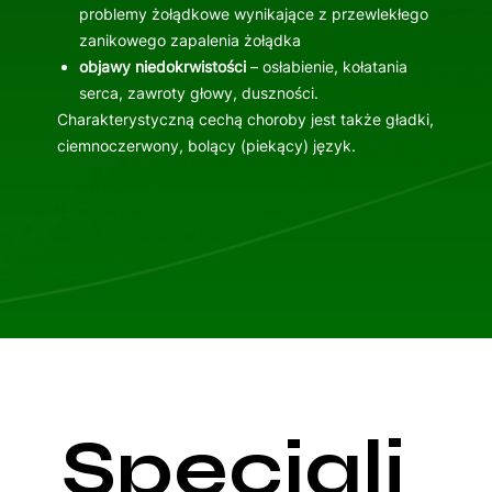
problemy żołądkowe wynikające z przewlekłego
zanikowego zapalenia żołądka
objawy niedokrwistości
– osłabienie, kołatania
serca, zawroty głowy, duszności.
Charakterystyczną cechą choroby jest także gładki,
ciemnoczerwony, bolący (piekący) język.
Specjali