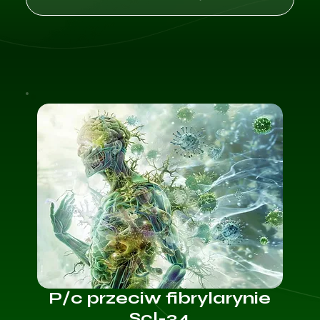
P/c przeciw fibrylarynie
Scl-34