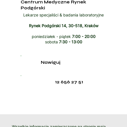
Centrum Medyczne Rynek
Podgórski
Lekarze specjaliści & badania laboratoryjne
Rynek Podgórski 14, 30-518, Kraków
poniedziałek - piątek
7:00 - 20:00
sobota
7:30 - 13:00
Nawiguj
12 656 27 51
Wszelkie informacje zamieszczone na stronie mają