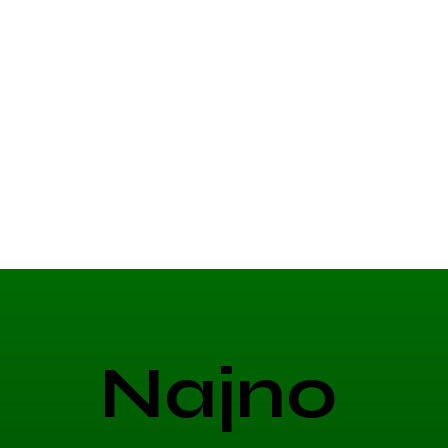
Najno