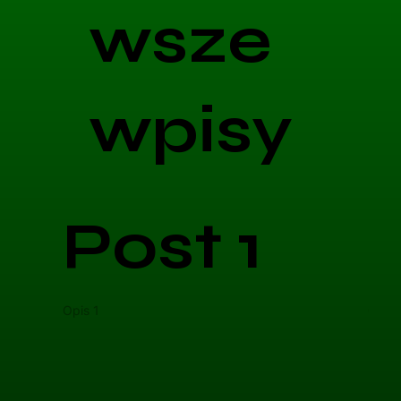
wsze
wpisy
Post 1
Opis 1
Opis 