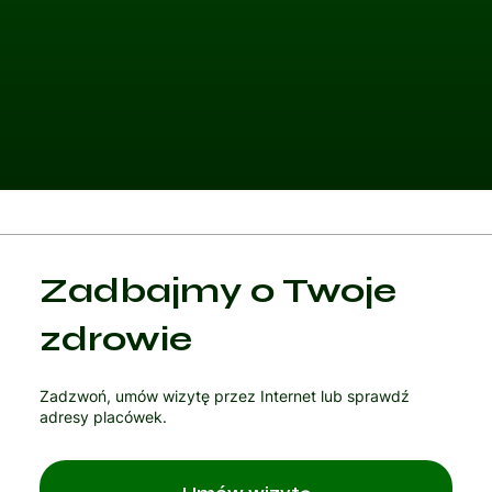
Kategoria 1
Zadbajmy o Twoje
Czytaj artykuł
zdrowie
Zadzwoń, umów wizytę przez Internet lub sprawdź
adresy placówek.