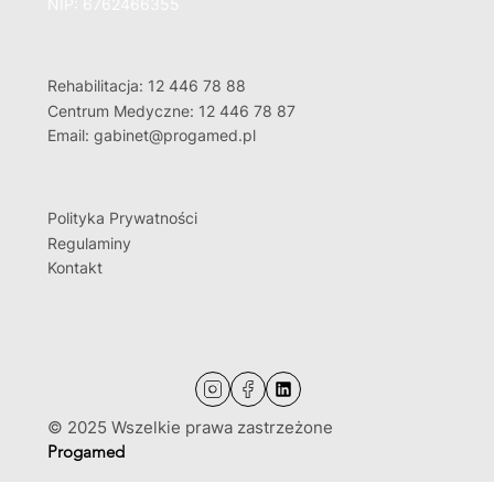
NIP: 6762466355
Rehabilitacja: 12 446 78 88
Centrum Medyczne: 12 446 78 87
Email: gabinet@progamed.pl
Polityka Prywatności
Regulaminy
Kontakt
© 2025 Wszelkie prawa zastrzeżone
Progamed