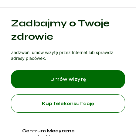
Kategoria 1
Zadbajmy o Twoje
Czytaj artykuł
zdrowie
Zadzwoń, umów wizytę przez Internet lub sprawdź
adresy placówek.
Umów wizytę
Kup telekonsultację
Centrum Medyczne