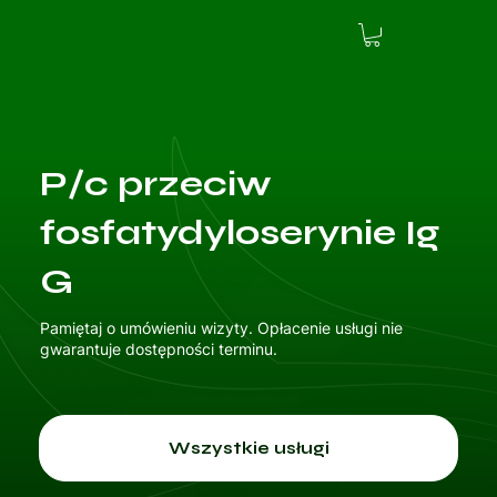
P/c przeciw
fosfatydyloserynie Ig
G
Pamiętaj o umówieniu wizyty. Opłacenie usługi nie
gwarantuje dostępności terminu.
Wszystkie usługi