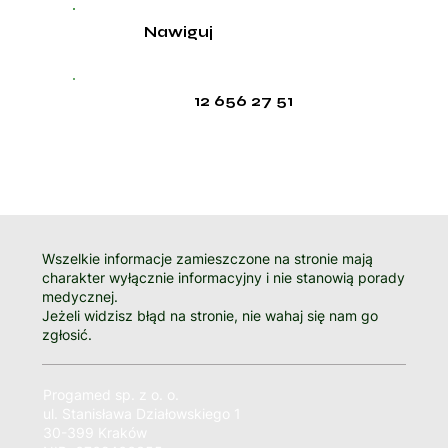
Nawiguj
12 656 27 51
Wszelkie informacje zamieszczone na stronie mają
charakter wyłącznie informacyjny i nie stanowią porady
medycznej.
Jeżeli widzisz błąd na stronie, nie wahaj się nam go
zgłosić.
Progamed sp. z o. o.
ul. Stanisława Działowskiego 1
30-399 Kraków