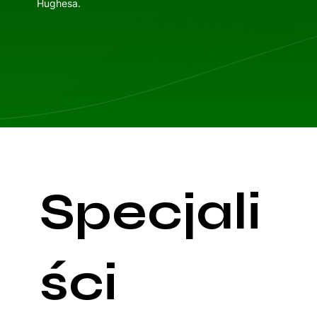
Hughesa.
Specjali
ści