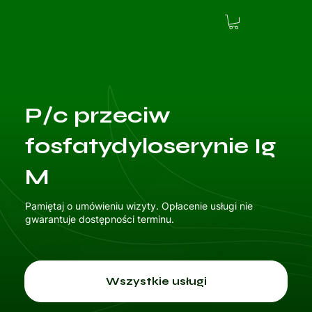
P/c przeciw
fosfatydyloserynie Ig
M
Pamiętaj o umówieniu wizyty. Opłacenie usługi nie
gwarantuje dostępności terminu.
Wszystkie usługi