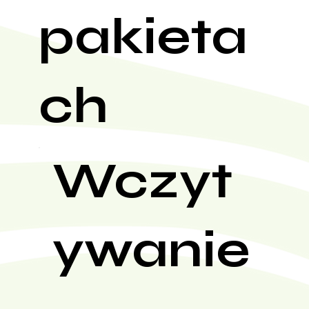
pakieta
ch
Wczyt
ywanie