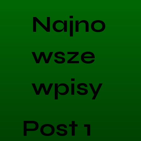
Najno
wsze
wpisy
Post 1