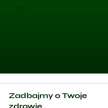
Opis 1
Opis 
Kategoria 1
Zadbajmy o Twoje
Czytaj artykuł
zdrowie