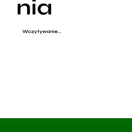
nia
Wczytywanie...