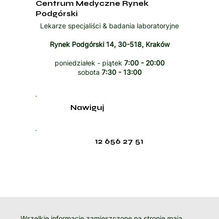
Centrum Medyczne Rynek
Podgórski
Lekarze specjaliści & badania laboratoryjne
Rynek Podgórski 14, 30-518, Kraków
poniedziałek - piątek
7:00 - 20:00
sobota
7:30 - 13:00
Nawiguj
12 656 27 51
Wszelkie informacje zamieszczone na stronie mają