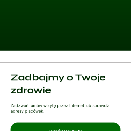
Kategoria 1
Zadbajmy o Twoje
Czytaj artykuł
zdrowie
Zadzwoń, umów wizytę przez Internet lub sprawdź
adresy placówek.