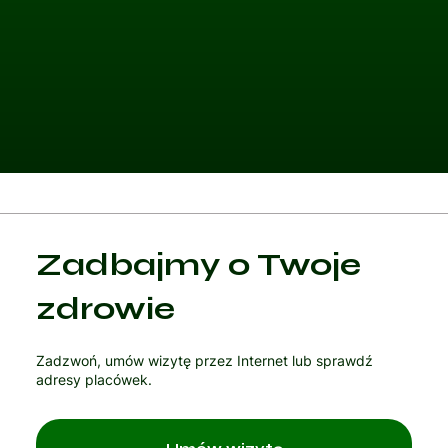
Kategoria 1
Zadbajmy o Twoje
Czytaj artykuł
zdrowie
Zadzwoń, umów wizytę przez Internet lub sprawdź
adresy placówek.