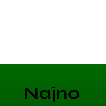
Najno