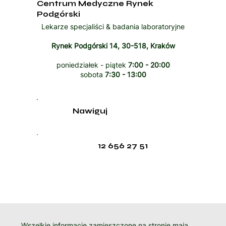
Centrum Medyczne Rynek
Podgórski
Lekarze specjaliści & badania laboratoryjne
Rynek Podgórski 14, 30-518, Kraków
poniedziałek - piątek
7:00 - 20:00
sobota
7:30 - 13:00
Nawiguj
12 656 27 51
Wszelkie informacje zamieszczone na stronie mają