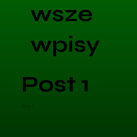
wsze
wpisy
Post 1
Opis 1
Opis 