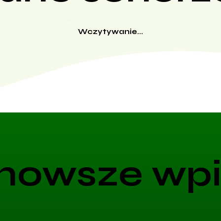
Wczytywanie...
nowsze wpi