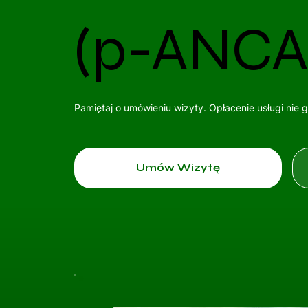
(p-ANCA
Pamiętaj o umówieniu wizyty. Opłacenie usługi nie 
Umów Wizytę