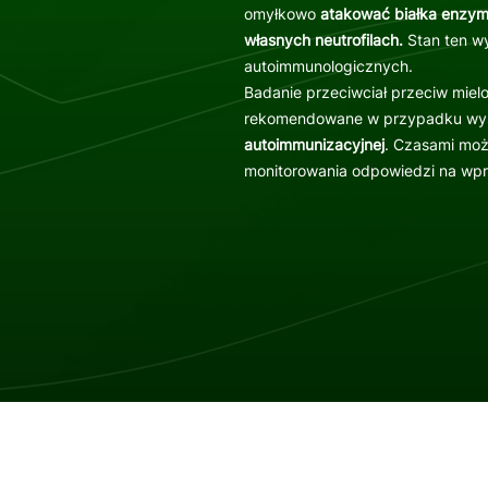
omyłkowo
atakować białka enzym
własnych neutrofilach.
Stan ten wy
autoimmunologicznych.
Badanie przeciwciał przeciw mie
rekomendowane w przypadku wy
autoimmunizacyjnej
. Czasami mo
monitorowania odpowiedzi na wpr