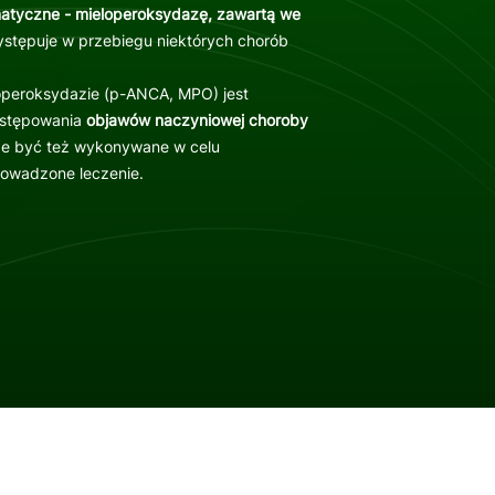
atyczne - mieloperoksydazę, zawartą we
stępuje w przebiegu niektórych chorób
loperoksydazie (p-ANCA, MPO) jest
stępowania
objawów naczyniowej choroby
że być też wykonywane w celu
owadzone leczenie.