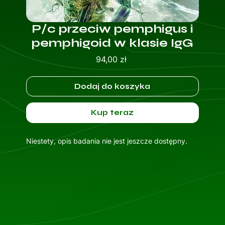
P/c przeciw pemphigus i
pemphigoid w klasie IgG
Cena
94,00 zł
Dodaj do koszyka
Kup teraz
Niestety, opis badania nie jest jeszcze dostępny.