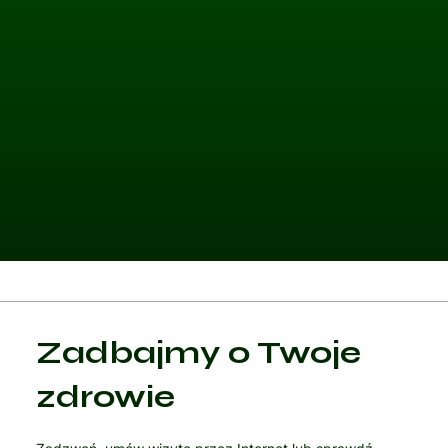
Kategoria 1
Zadbajmy o Twoje
Czytaj artykuł
zdrowie