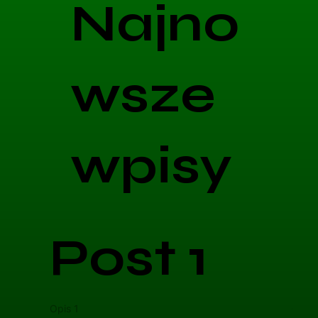
Najno
wsze
wpisy
Post 1
Opis 1
Opis 