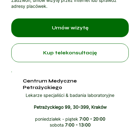
Zadzwoń, umów wizytę przez Internet lub sprawdź
adresy placówek.
Umów wizytę
Kup telekonsultację
Centrum Medyczne
Petrażyckiego
Lekarze specjaliści & badania laboratoryjne
Petrażyckiego 99, 30-399, Kraków
poniedziałek - piątek
7:00 - 20:00
sobota
7:00 - 13:00