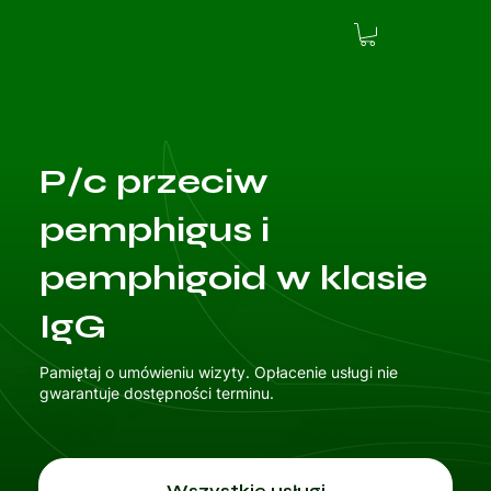
P/c przeciw
pemphigus i
pemphigoid w klasie
IgG
Pamiętaj o umówieniu wizyty. Opłacenie usługi nie
gwarantuje dostępności terminu.
Wszystkie usługi