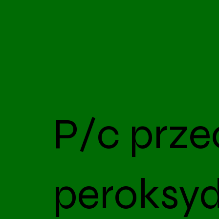
P/c prze
peroksyd