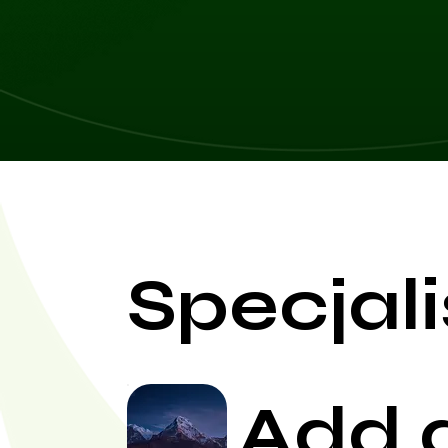
Specjali
Add 