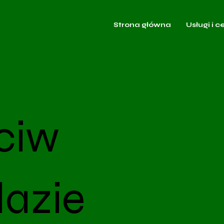
Strona główna
Usługi i c
ciw
azie