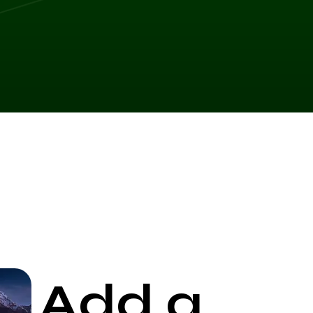
Add a