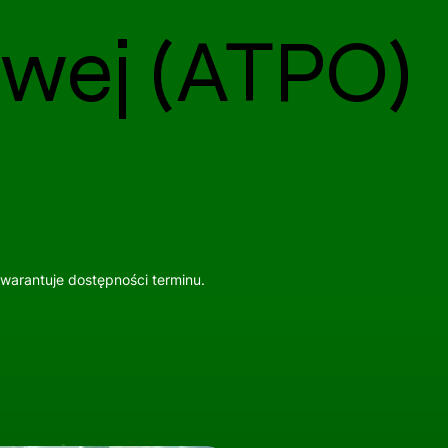
wej (ATPO)
gwarantuje dostępności terminu.
Wszystkie usługi