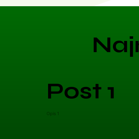
Naj
Post 1
Opis 1