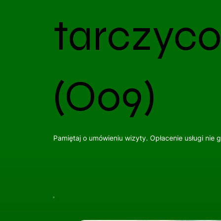
tarczyco
(O09)
Pamiętaj o umówieniu wizyty. Opłacenie usługi nie 
Umów Wizytę