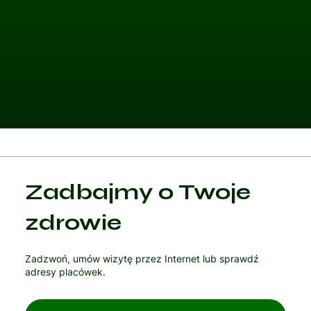
Kategoria 1
Zadbajmy o Twoje
Czytaj artykuł
zdrowie
Zadzwoń, umów wizytę przez Internet lub sprawdź
adresy placówek.