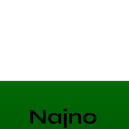
Najno