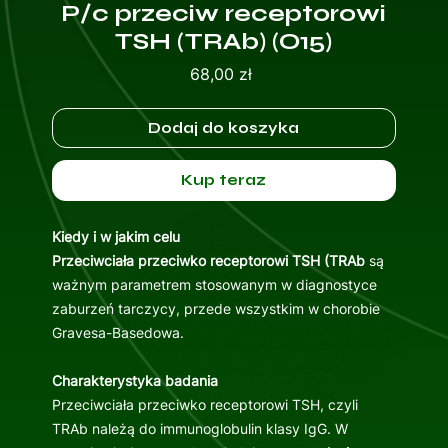
P/c przeciw receptorowi
TSH (TRAb) (O15)
Cena
68,00 zł
Dodaj do koszyka
Kup teraz
Kiedy i w jakim celu
Przeciwciała przeciwko receptorowi TSH (TRAb
są
ważnym parametrem stosowanym w diagnostyce
zaburzeń tarczycy, przede wszystkim w chorobie
Gravesa-Basedowa.
Charakterystyka badania
Przeciwciała przeciwko receptorowi TSH, czyli
TRAb należą do immunoglobulin klasy IgG. W