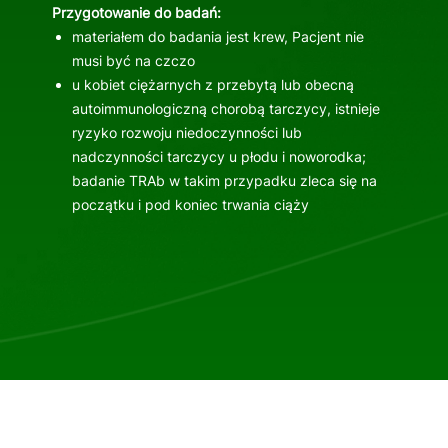
Przygotowanie do badań:
materiałem do badania jest krew, Pacjent nie
musi być na czczo
u kobiet ciężarnych z przebytą lub obecną
autoimmunologiczną chorobą tarczycy, istnieje
ryzyko rozwoju niedoczynności lub
nadczynności tarczycy u płodu i noworodka;
badanie TRAb w takim przypadku zleca się na
początku i pod koniec trwania ciąży