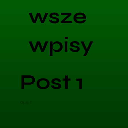
wsze
wpisy
Post 1
Opis 1
Opis 