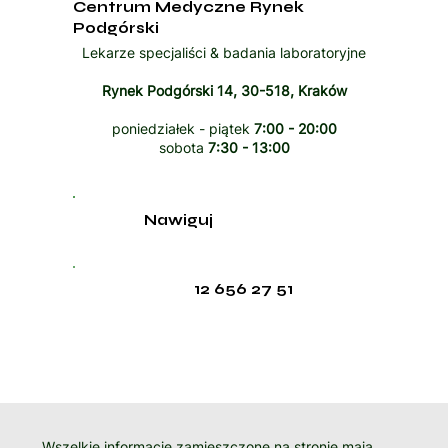
Centrum Medyczne Rynek
Podgórski
Lekarze specjaliści & badania laboratoryjne
Rynek Podgórski 14, 30-518, Kraków
poniedziałek - piątek
7:00 - 20:00
sobota
7:30 - 13:00
Nawiguj
12 656 27 51
Wszelkie informacje zamieszczone na stronie mają