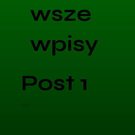
wsze
wpisy
Post 1
Opis 1
Opis 