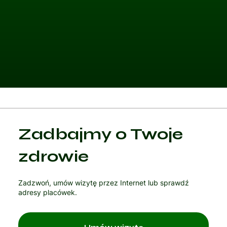
Kategoria 1
Zadbajmy o Twoje
Czytaj artykuł
zdrowie
Zadzwoń, umów wizytę przez Internet lub sprawdź
adresy placówek.