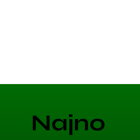
Najno