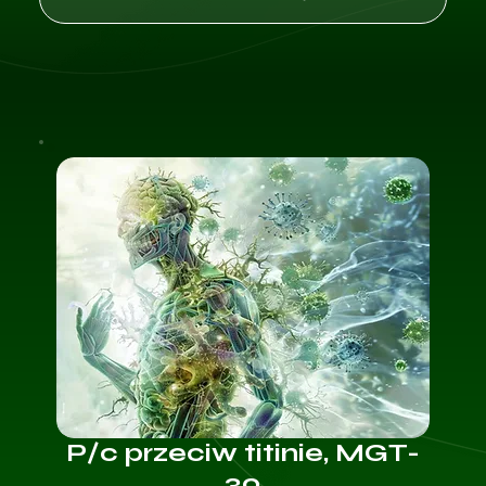
P/c przeciw titinie, MGT-
30