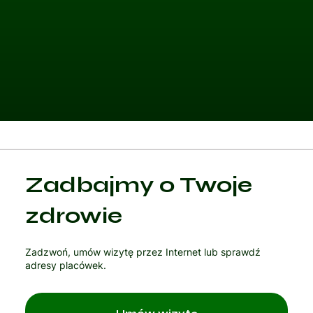
Kategoria 1
Zadbajmy o Twoje
Czytaj artykuł
zdrowie
Zadzwoń, umów wizytę przez Internet lub sprawdź
adresy placówek.