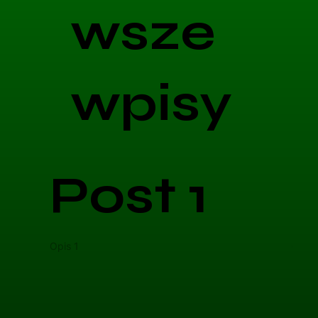
wsze
wpisy
Post 1
Opis 1
Opis 