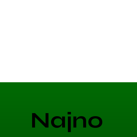
Najno