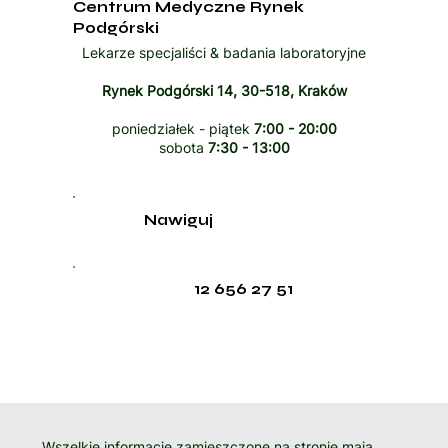
Centrum Medyczne Rynek
Podgórski
Lekarze specjaliści & badania laboratoryjne
Rynek Podgórski 14, 30-518, Kraków
poniedziałek - piątek
7:00 - 20:00
sobota
7:30 - 13:00
Nawiguj
12 656 27 51
Wszelkie informacje zamieszczone na stronie mają