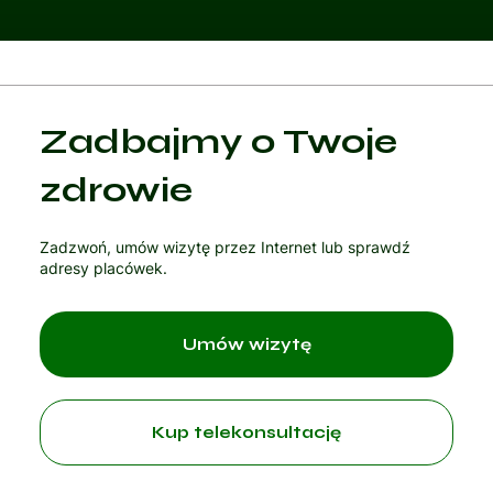
Kategoria 1
Zadbajmy o Twoje
Czytaj artykuł
zdrowie
Zadzwoń, umów wizytę przez Internet lub sprawdź
adresy placówek.
Umów wizytę
Kup telekonsultację