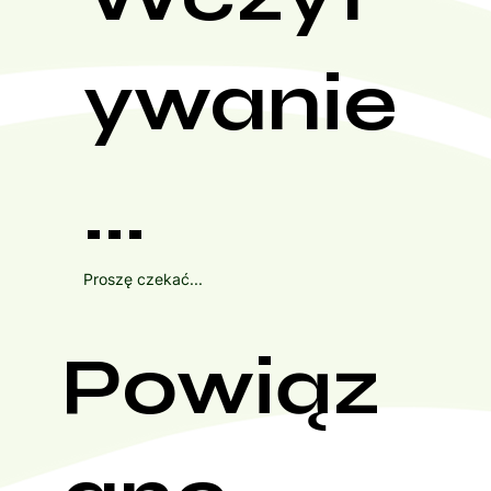
ywanie
...
Proszę czekać...
Powiąz