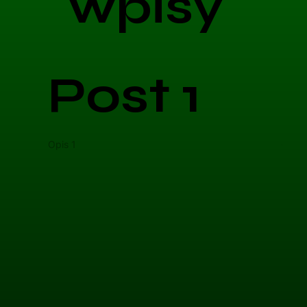
wpisy
Post 1
Opis 1
Opis 