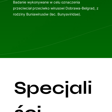
Badanie wykonywane w celu oznaczenia
przeciwciał przeciwko wirusowi Dobrawa-Belgrad, z
rodziny Buniawirusów (łac. Bunyaviridae).
Specjali