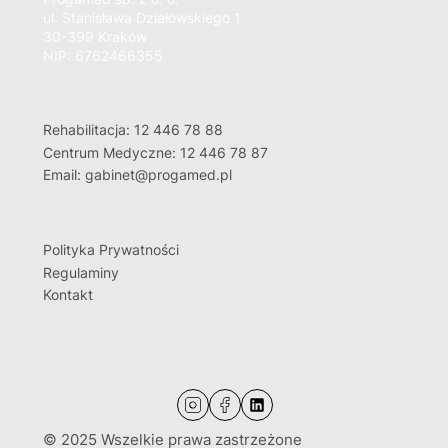
ul. Stanisława Działowskiego 1
30-399 Kraków
NIP: 6762466355
Rehabilitacja: 12 446 78 88
Centrum Medyczne: 12 446 78 87
Email: gabinet@progamed.pl
Polityka Prywatności
Regulaminy
Kontakt
© 2025 Wszelkie prawa zastrzeżone