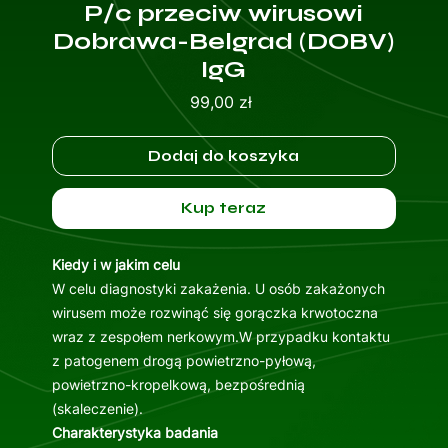
P/c przeciw wirusowi
Dobrawa-Belgrad (DOBV)
IgG
Cena
99,00 zł
Dodaj do koszyka
Kup teraz
Kiedy i w jakim celu
W celu diagnostyki zakażenia. U osób zakażonych
wirusem może rozwinąć się gorączka krwotoczna
wraz z zespołem nerkowym.W przypadku kontaktu
z patogenem drogą powietrzno-pyłową,
powietrzno-kropelkową, bezpośrednią
(skaleczenie).
Charakterystyka badania