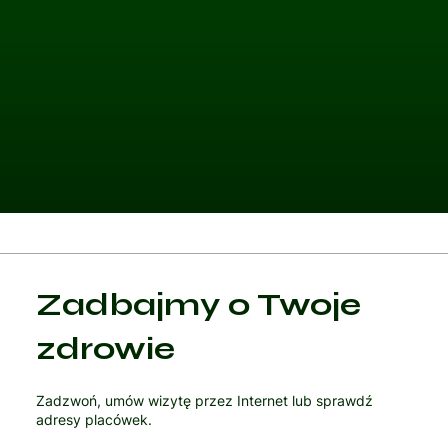
Kategoria 1
Zadbajmy o Twoje
Czytaj artykuł
zdrowie
Zadzwoń, umów wizytę przez Internet lub sprawdź
adresy placówek.