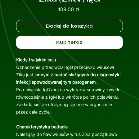
Cena
109,00 zł
Dodaj do koszyka
Kup teraz
Kiedy i w jakim celu
Oznaczenie przeciwciał IgG przeciwko wirusowi
Zika jest
jednym z badań służących do diagnostyki
infekcji spowodowanej tym patogenem
.
Przeciwciała IgG można wykryć w surowicy zwykle
równocześnie z IgM lub wkrótce po ich pojawieniu.
Zakłada się, że utrzymują się one w organizmie
przez całe życie.
Charakterystyka badania
Należący do flawiwirusów wirus Zika początkowo