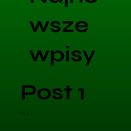
wsze
wpisy
Post 1
Opis 1
Opis 