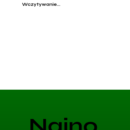
Wczytywanie...
Najno