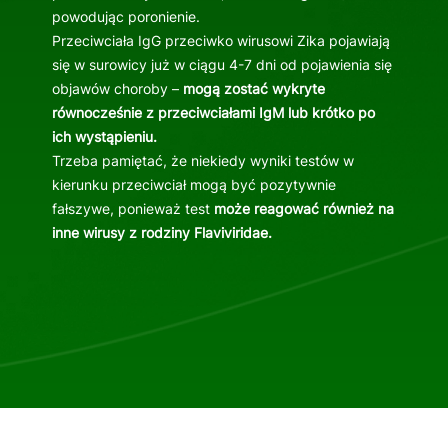
powodując poronienie.
Przeciwciała IgG przeciwko wirusowi Zika pojawiają
się w surowicy już w ciągu 4-7 dni od pojawienia się
objawów choroby –
mogą zostać wykryte
równocześnie z przeciwciałami IgM lub krótko po
ich wystąpieniu.
Trzeba pamiętać, że niekiedy wyniki testów w
kierunku przeciwciał mogą być pozytywnie
fałszywe, ponieważ test
może reagować również na
inne wirusy z rodziny Flaviviridae.