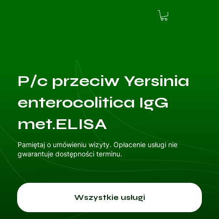
P/c przeciw Yersinia
enterocolitica IgG
met.ELISA
Pamiętaj o umówieniu wizyty. Opłacenie usługi nie
gwarantuje dostępności terminu.
Wszystkie usługi