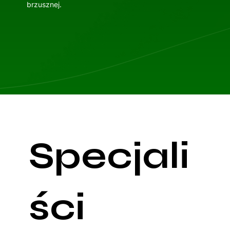
brzusznej.
Specjali
ści