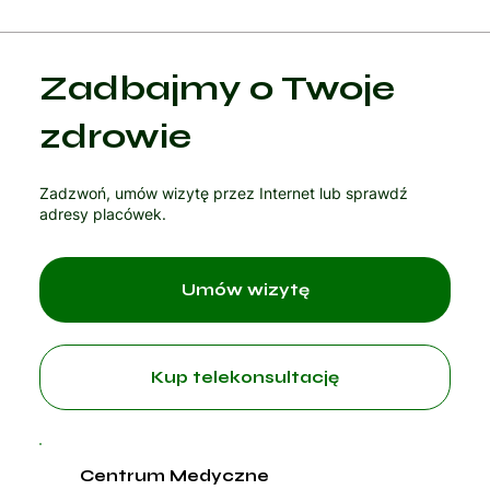
Kategoria 1
Zadbajmy o Twoje
Czytaj artykuł
zdrowie
Zadzwoń, umów wizytę przez Internet lub sprawdź
adresy placówek.
Umów wizytę
Kup telekonsultację
Centrum Medyczne