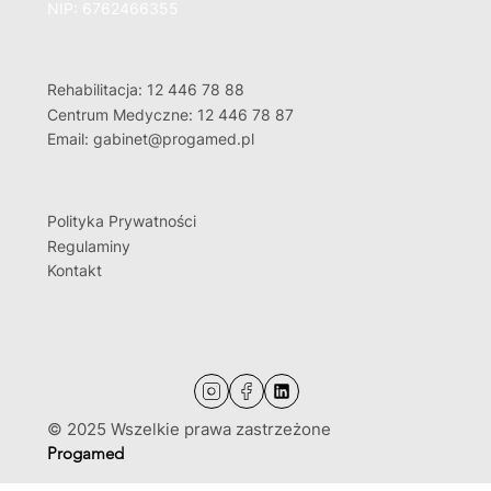
NIP: 6762466355
Rehabilitacja: 12 446 78 88
Centrum Medyczne: 12 446 78 87
Email: gabinet@progamed.pl
Polityka Prywatności
Regulaminy
Kontakt
© 2025 Wszelkie prawa zastrzeżone
Progamed