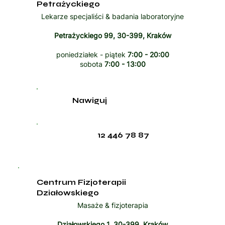
Petrażyckiego
Lekarze specjaliści & badania laboratoryjne
Petrażyckiego 99, 30-399, Kraków
poniedziałek - piątek
7:00 - 20:00
sobota
7:00 - 13:00
Nawiguj
12 446 78 87
Centrum Fizjoterapii
Działowskiego
Masaże & fizjoterapia
Działowskiego 1, 30-399, Kraków