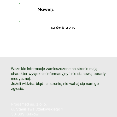
Nawiguj
12 656 27 51
Wszelkie informacje zamieszczone na stronie mają
charakter wyłącznie informacyjny i nie stanowią porady
medycznej.
Jeżeli widzisz błąd na stronie, nie wahaj się nam go
zgłosić.
Progamed sp. z o. o.
ul. Stanisława Działowskiego 1
30-399 Kraków