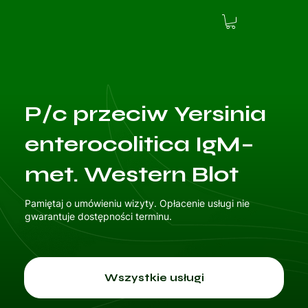
P/c przeciw Yersinia
enterocolitica IgM–
met. Western Blot
Pamiętaj o umówieniu wizyty. Opłacenie usługi nie
gwarantuje dostępności terminu.
Wszystkie usługi