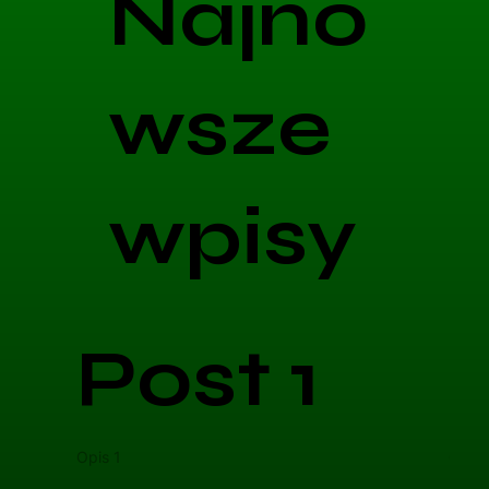
Najno
wsze
wpisy
Post 1
Opis 1
Opis 