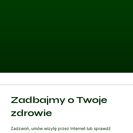
Kategoria 1
Zadbajmy o Twoje
Czytaj artykuł
zdrowie
Zadzwoń, umów wizytę przez Internet lub sprawdź