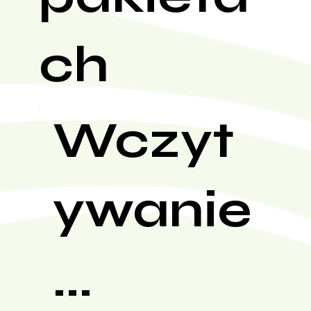
ch
Wczyt
ywanie
...