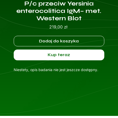
P/c przeciw Yersinia
enterocolitica IgM– met.
Western Blot
Cena
219,00 zł
Dodaj do koszyka
Kup teraz
Niestety, opis badania nie jest jeszcze dostępny.