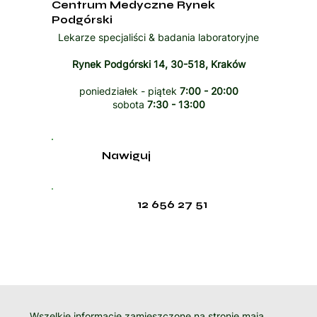
Centrum Medyczne Rynek
Podgórski
Lekarze specjaliści & badania laboratoryjne
Rynek Podgórski 14, 30-518, Kraków
poniedziałek - piątek
7:00 - 20:00
sobota
7:30 - 13:00
Nawiguj
12 656 27 51
Wszelkie informacje zamieszczone na stronie mają