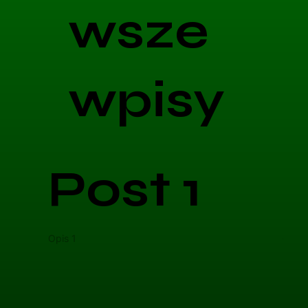
wsze
wpisy
Post 1
Opis 1
Opis 