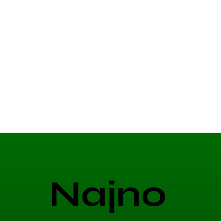
Najno