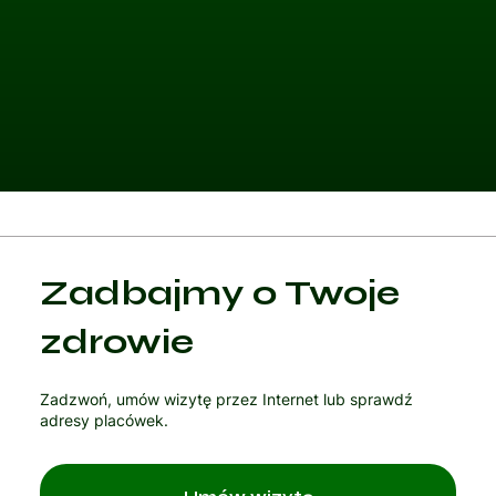
Kategoria 1
Zadbajmy o Twoje
Czytaj artykuł
zdrowie
Zadzwoń, umów wizytę przez Internet lub sprawdź
adresy placówek.