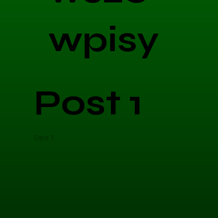
wpisy
Post 1
Opis 1
Opis 