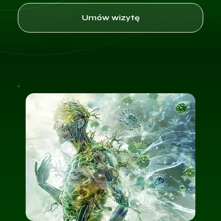
Umów wizytę