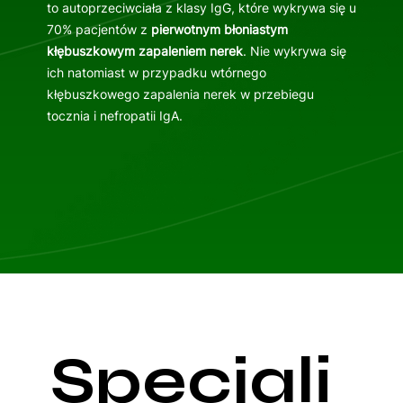
to autoprzeciwciała z klasy IgG, które wykrywa się u
70% pacjentów z
pierwotnym błoniastym
kłębuszkowym zapaleniem nerek
. Nie wykrywa się
ich natomiast w przypadku wtórnego
kłębuszkowego zapalenia nerek w przebiegu
tocznia i nefropatii IgA.
Specjali