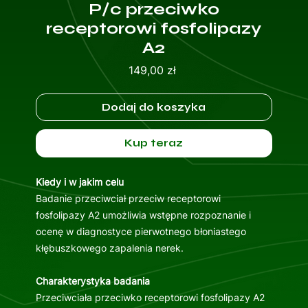
P/c przeciwko
receptorowi fosfolipazy
A2
Cena
149,00 zł
Dodaj do koszyka
Kup teraz
Kiedy i w jakim celu
Badanie przeciwciał przeciw receptorowi
fosfolipazy A2 umożliwia wstępne rozpoznanie i
ocenę w diagnostyce pierwotnego błoniastego
kłębuszkowego zapalenia nerek.
Charakterystyka badania
Przeciwciała przeciwko receptorowi fosfolipazy A2