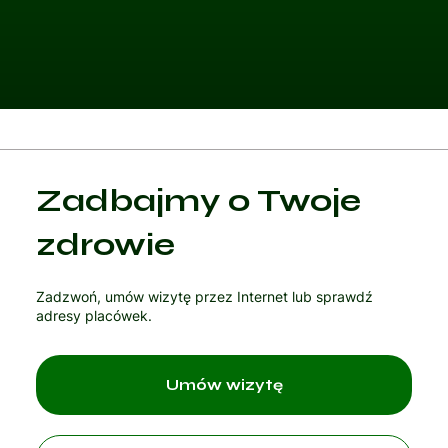
Kategoria 1
Zadbajmy o Twoje
Czytaj artykuł
zdrowie
Zadzwoń, umów wizytę przez Internet lub sprawdź
adresy placówek.
Umów wizytę