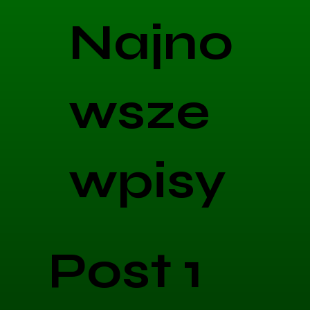
Najno
wsze
wpisy
Post 1