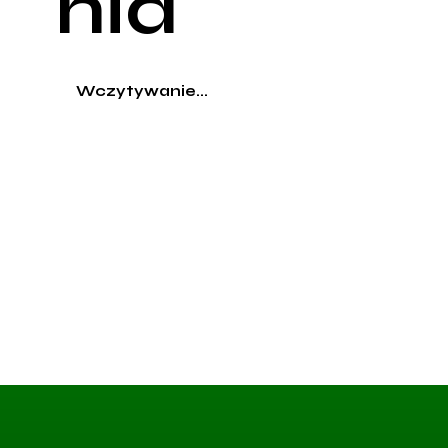
nia
Wczytywanie...