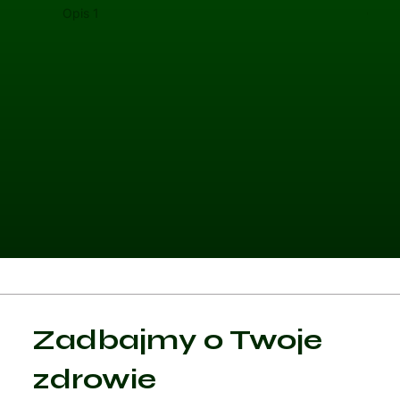
Opis 1
Opis 
Kategoria 1
Zadbajmy o Twoje
Czytaj artykuł
zdrowie