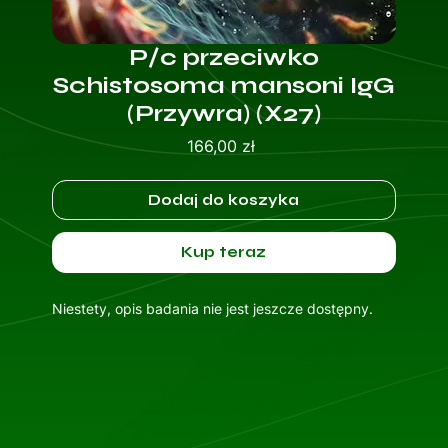
P/c przeciwko
Schistosoma mansoni IgG
(Przywra) (X27)
Cena
166,00 zł
Dodaj do koszyka
Kup teraz
Niestety, opis badania nie jest jeszcze dostępny.