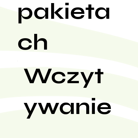
pakieta
ch
Wczyt
ywanie
...