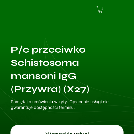
P/c przeciwko
Schistosoma
mansoni IgG
(Przywra) (X27)
Pamiętaj o umówieniu wizyty. Opłacenie usługi nie
gwarantuje dostępności terminu.
Wszystkie usługi