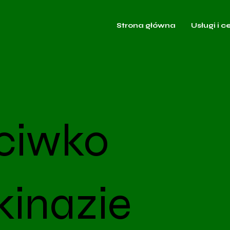
Strona główna
Usługi i c
ciwko
kinazie