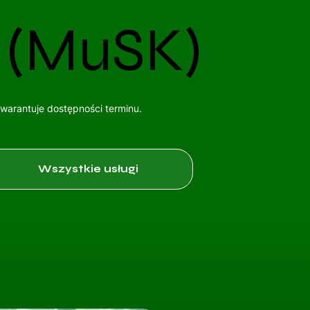
 (MuSK)
gwarantuje dostępności terminu.
Wszystkie usługi