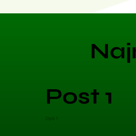
Naj
Post 1
Opis 1