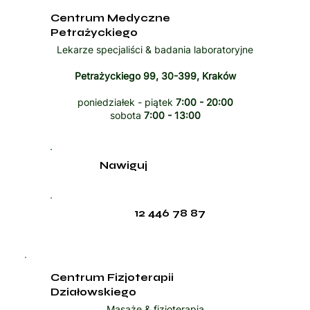
Centrum Medyczne
Petrażyckiego
Lekarze specjaliści & badania laboratoryjne
Petrażyckiego 99, 30-399, Kraków
poniedziałek - piątek
7:00 - 20:00
sobota
7:00 - 13:00
Nawiguj
12 446 78 87
Centrum Fizjoterapii
Działowskiego
Masaże & fizjoterapia