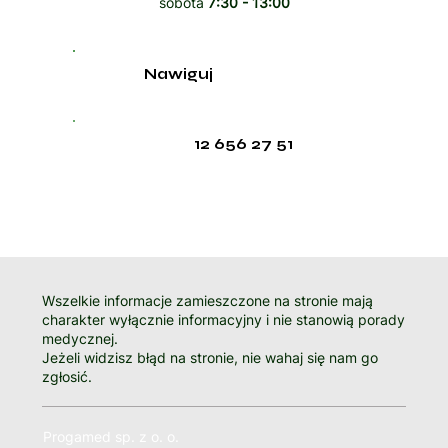
sobota
7:30 - 13:00
Nawiguj
12 656 27 51
Wszelkie informacje zamieszczone na stronie mają
charakter wyłącznie informacyjny i nie stanowią porady
medycznej.
Jeżeli widzisz błąd na stronie, nie wahaj się nam go
zgłosić.
Progamed sp. z o. o.