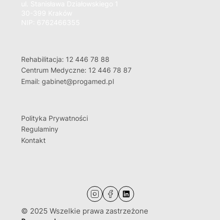
ul. Stanisława Działowskiego 1
30-399 Kraków
NIP: 6762466355
Rehabilitacja: 12 446 78 88
Centrum Medyczne: 12 446 78 87
Email: gabinet@progamed.pl
Polityka Prywatności
Regulaminy
Kontakt
© 2025 Wszelkie prawa zastrzeżone