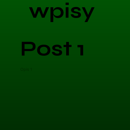
wpisy
Post 1
Opis 1
Opis 