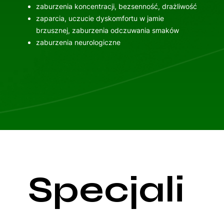
zaburzenia koncentracji, bezsenność, drażliwość
zaparcia, uczucie dyskomfortu w jamie
brzusznej, zaburzenia odczuwania smaków
zaburzenia neurologiczne
Specjali