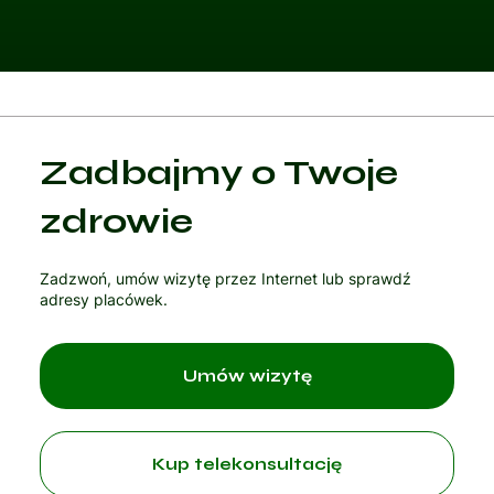
Kategoria 1
Zadbajmy o Twoje
Czytaj artykuł
zdrowie
Zadzwoń, umów wizytę przez Internet lub sprawdź
adresy placówek.
Umów wizytę
Kup telekonsultację