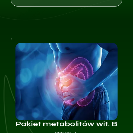
Pakiet metabolitów wit. B