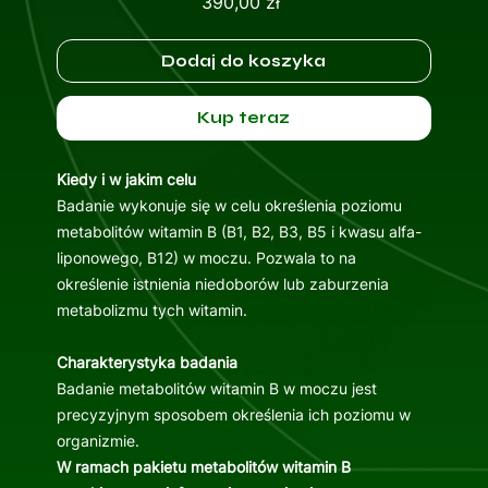
Cena
390,00 zł
Dodaj do koszyka
Kup teraz
Kiedy i w jakim celu
Badanie wykonuje się w celu określenia poziomu
metabolitów witamin B (B1, B2, B3, B5 i kwasu alfa-
liponowego, B12) w moczu. Pozwala to na
określenie istnienia niedoborów lub zaburzenia
metabolizmu tych witamin.
Charakterystyka badania
Badanie metabolitów witamin B w moczu jest
precyzyjnym sposobem określenia ich poziomu w
organizmie.
W ramach pakietu metabolitów witamin B