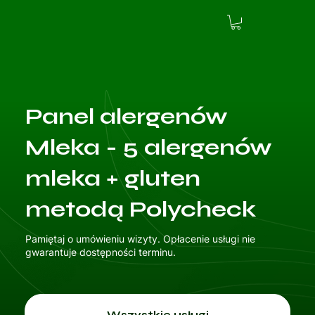
Panel alergenów
Mleka - 5 alergenów
mleka + gluten
metodą Polycheck
Pamiętaj o umówieniu wizyty. Opłacenie usługi nie
gwarantuje dostępności terminu.
Wszystkie usługi