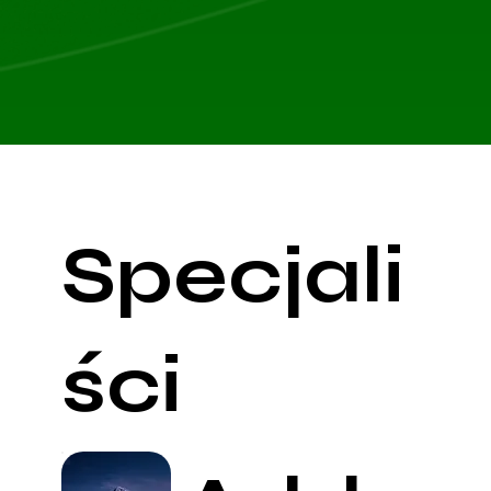
Specjali
ści