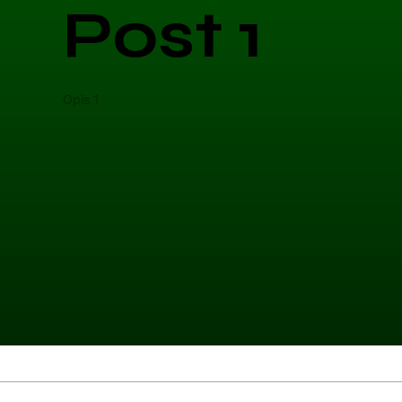
Post 1
Opis 1
Opis 
Kategoria 1