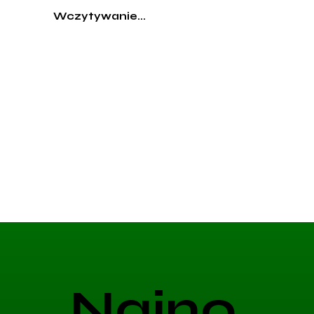
Wczytywanie...
Najno