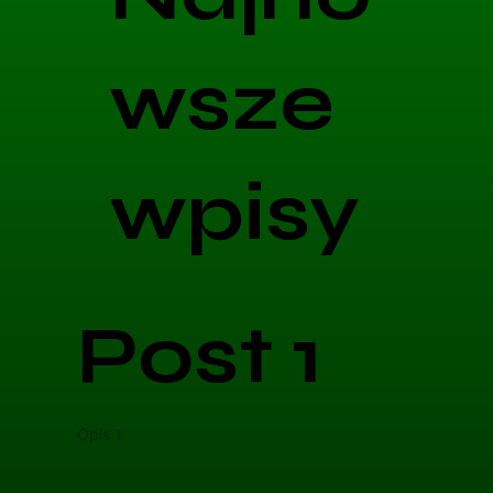
wsze
wpisy
Post 1
Opis 1
Opis 