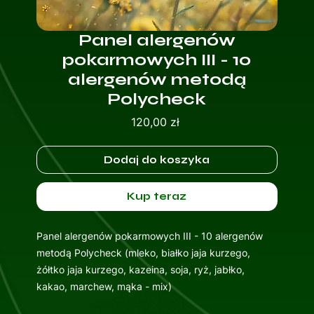
Panel alergenów
pokarmowych III - 10
alergenów metodą
Polycheck
Cena
120,00 zł
Dodaj do koszyka
Kup teraz
Panel alergenów pokarmowych III - 10 alergenów
metodą Polycheck (mleko, białko jaja kurzego,
żółtko jaja kurzego, kazeina, soja, ryż, jabłko,
kakao, marchew, mąka - mix)