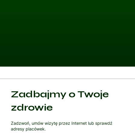
Kategoria 1
Zadbajmy o Twoje
Czytaj artykuł
zdrowie
Zadzwoń, umów wizytę przez Internet lub sprawdź
adresy placówek.