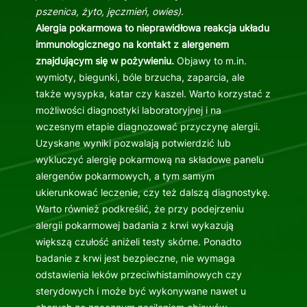
pszenica, żyto, jęczmień, owies).
Alergia pokarmowa to nieprawidłowa reakcja układu
immunologicznego na kontakt z alergenem
znajdującym się w pożywieniu.
Objawy to m.in.
wymioty, biegunki, bóle brzucha, zaparcia, ale
także wysypka, katar czy kaszel. Warto korzystać z
możliwości diagnostyki laboratoryjnej i na
wczesnym etapie diagnozować przyczynę alergii.
Uzyskane wyniki pozwalają potwierdzić lub
wykluczyć alergię pokarmową na składowe panelu
alergenów pokarmowych, a tym samym
ukierunkować leczenie, czy też dalszą diagnostykę.
Warto również podkreślić, że przy podejrzeniu
alergii pokarmowej badania z krwi wykazują
większą czułość aniżeli testy skórne. Ponadto
badanie z krwi jest bezpieczne, nie wymaga
odstawienia leków przeciwhistaminowych czy
sterydowych i może być wykonywane nawet u