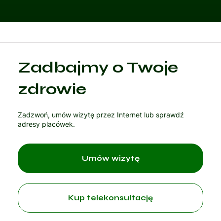
Kategoria 1
Zadbajmy o Twoje
Czytaj artykuł
zdrowie
Zadzwoń, umów wizytę przez Internet lub sprawdź
adresy placówek.
Umów wizytę
Kup telekonsultację