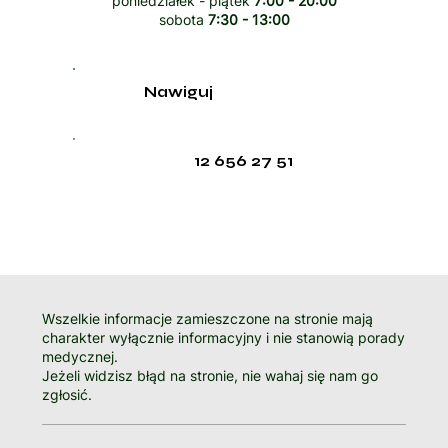
poniedziałek - piątek
7:00 - 20:00
sobota
7:30 - 13:00
Nawiguj
12 656 27 51
Wszelkie informacje zamieszczone na stronie mają
charakter wyłącznie informacyjny i nie stanowią porady
medycznej.
Jeżeli widzisz błąd na stronie, nie wahaj się nam go
zgłosić.