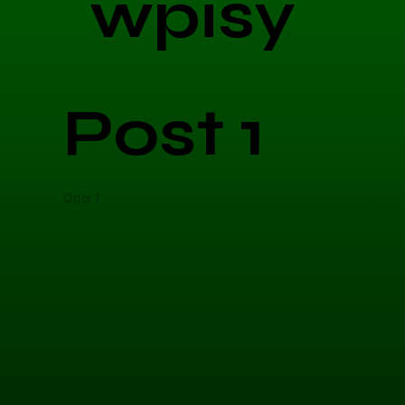
wpisy
Post 1
Opis 1
Opis 