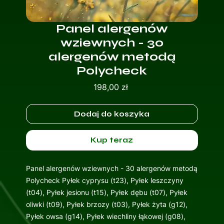
Panel alergenów
wziewnych - 30
alergenów metodą
Polycheck
Cena
198,00 zł
Dodaj do koszyka
Kup teraz
Panel alergenów wziewnych - 30 alergenów metodą
Polycheck Pyłek cyprysu (t23), Pyłek leszczyny
(t04), Pyłek jesionu (t15), Pyłek dębu (t07), Pyłek
oliwki (t09), Pyłek brzozy (t03), Pyłek żyta (g12),
Pyłek owsa (g14), Pyłek wiechliny łąkowej (g08),