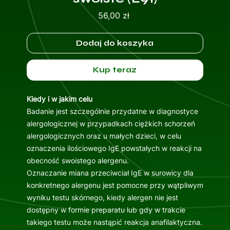
Cena
56,00 zł
Dodaj do koszyka
Kup teraz
Kiedy i w jakim celu
Badanie jest szczególnie przydatne w diagnostyce
alergologicznej w przypadkach ciężkich schorzeń
alergologicznych oraz u małych dzieci, w celu
oznaczenia ilościowego IgE powstałych w reakcji na
obecność swoistego alergenu.
Oznaczanie miana przeciwciał IgE w surowicy dla
konkretnego alergenu jest pomocne przy wątpliwym
wyniku testu skórnego, kiedy alergen nie jest
dostępny w formie preparatu lub gdy w trakcie
takiego testu może nastąpić reakcja anafilaktyczna.