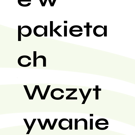
pakieta
ch
Wczyt
ywanie