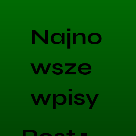
Najno
wsze
wpisy