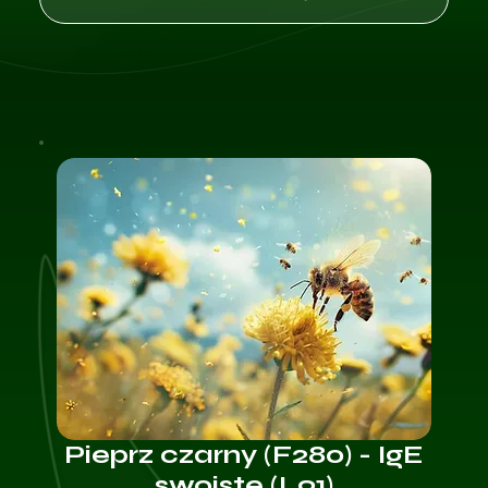
Pieprz czarny (F280) - IgE
swoiste (L91)