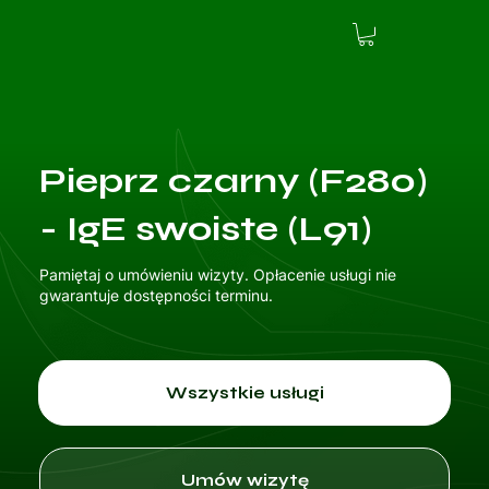
Pieprz czarny (F280)
- IgE swoiste (L91)
Pamiętaj o umówieniu wizyty. Opłacenie usługi nie
gwarantuje dostępności terminu.
Wszystkie usługi
Umów wizytę