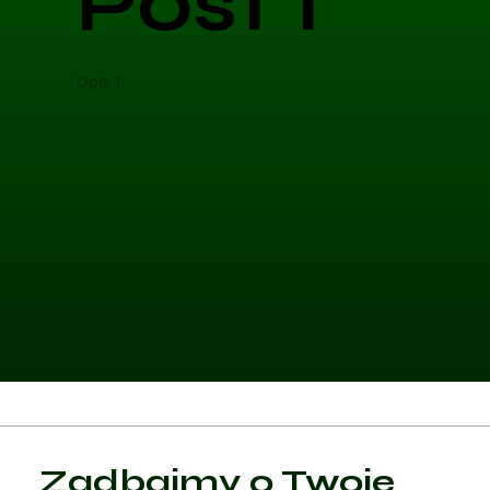
Post 1
Opis 1
Opis 
Kategoria 1
Zadbajmy o Twoje