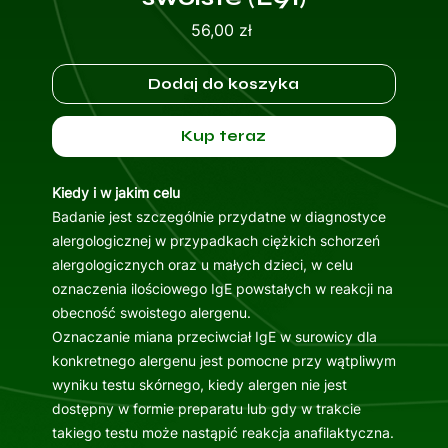
Cena
56,00 zł
Dodaj do koszyka
Kup teraz
Kiedy i w jakim celu
Badanie jest szczególnie przydatne w diagnostyce
alergologicznej w przypadkach ciężkich schorzeń
alergologicznych oraz u małych dzieci, w celu
oznaczenia ilościowego IgE powstałych w reakcji na
obecność swoistego alergenu.
Oznaczanie miana przeciwciał IgE w surowicy dla
konkretnego alergenu jest pomocne przy wątpliwym
wyniku testu skórnego, kiedy alergen nie jest
dostępny w formie preparatu lub gdy w trakcie
takiego testu może nastąpić reakcja anafilaktyczna.