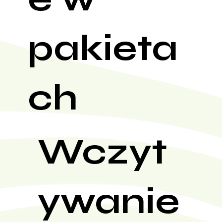
pakieta
ch
Wczyt
ywanie