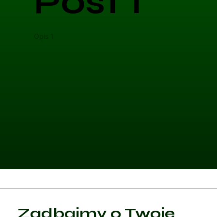
Post 1
Opis 1
Opis 
Kategoria 1
Zadbajmy o Twoje