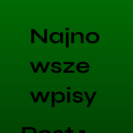
Najno
wsze
wpisy