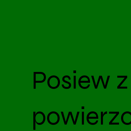
Posiew z
powierz