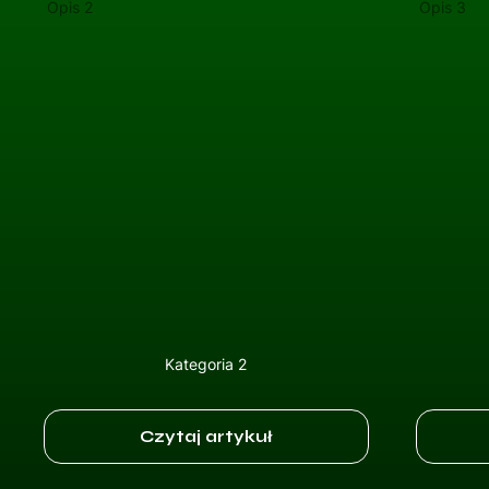
Opis 2
Opis 3
Kategoria 2
Czytaj artykuł