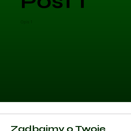
Post 1
Opis 1
Opis 
Kategoria 1
Zadbajmy o Twoje