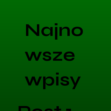
Najno
wsze
wpisy