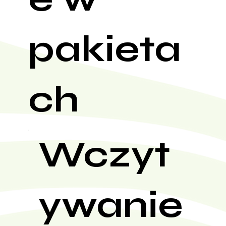
pakieta
ch
Wczyt
ywanie