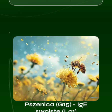
Pszenica (G15) - IgE
swoiste (L91)