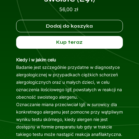
Cena
56,00 zł
Dodaj do koszyka
Kup teraz
Kiedy i w jakim celu
Badanie jest szczególnie przydatne w diagnostyce
alergologicznej w przypadkach ciężkich schorzeń
alergologicznych oraz u małych dzieci, w celu
oznaczenia ilościowego IgE powstałych w reakcji na
obecność swoistego alergenu.
Oznaczanie miana przeciwciał IgE w surowicy dla
konkretnego alergenu jest pomocne przy wątpliwym
wyniku testu skórnego, kiedy alergen nie jest
dostępny w formie preparatu lub gdy w trakcie
takiego testu może nastąpić reakcja anafilaktyczna.