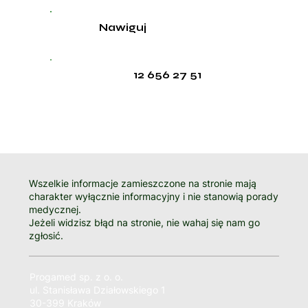
Nawiguj
12 656 27 51
Wszelkie informacje zamieszczone na stronie mają
charakter wyłącznie informacyjny i nie stanowią porady
medycznej.
Jeżeli widzisz błąd na stronie, nie wahaj się nam go
zgłosić.
Progamed sp. z o. o.
ul. Stanisława Działowskiego 1
30-399 Kraków