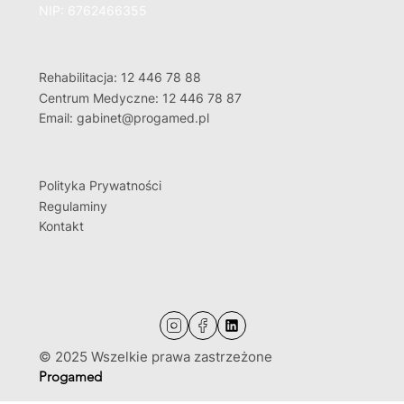
NIP: 6762466355
Rehabilitacja: 12 446 78 88
Centrum Medyczne: 12 446 78 87
Email: gabinet@progamed.pl
Polityka Prywatności
Regulaminy
Kontakt
© 2025 Wszelkie prawa zastrzeżone
Progamed