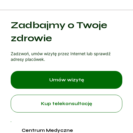
Kategoria 1
Zadbajmy o Twoje
Czytaj artykuł
zdrowie
Zadzwoń, umów wizytę przez Internet lub sprawdź
adresy placówek.
Umów wizytę
Kup telekonsultację
Centrum Medyczne