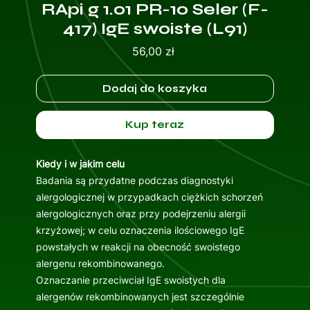
RApi g 1.01 PR-10 Seler (F-
417) IgE swoiste (L91)
Cena
56,00 zł
Dodaj do koszyka
Kup teraz
Kiedy i w jakim celu
Badania są przydatne podczas diagnostyki
alergologicznej w przypadkach ciężkich schorzeń
alergologicznych oraz przy podejrzeniu alergii
krzyżowej; w celu oznaczenia ilościowego IgE
powstałych w reakcji na obecność swoistego
alergenu rekombinowanego.
Oznaczanie przeciwciał IgE swoistych dla
alergenów rekombinowanych jest szczególnie