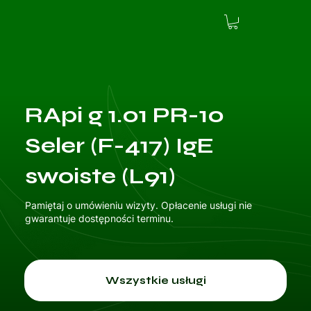
RApi g 1.01 PR-10
Seler (F-417) IgE
swoiste (L91)
Pamiętaj o umówieniu wizyty. Opłacenie usługi nie
gwarantuje dostępności terminu.
Wszystkie usługi