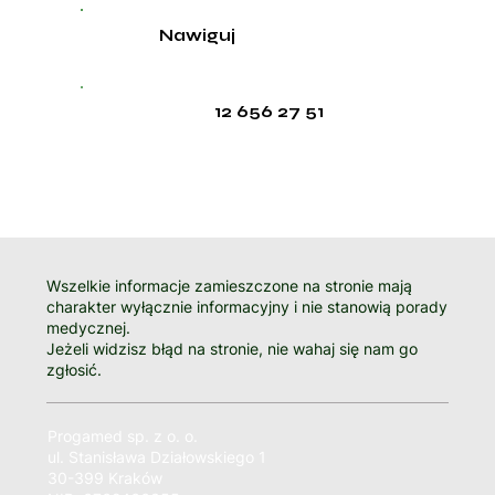
Nawiguj
12 656 27 51
Wszelkie informacje zamieszczone na stronie mają
charakter wyłącznie informacyjny i nie stanowią porady
medycznej.
Jeżeli widzisz błąd na stronie, nie wahaj się nam go
zgłosić.
Progamed sp. z o. o.
ul. Stanisława Działowskiego 1
30-399 Kraków