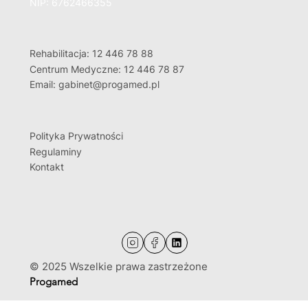
NIP: 6762466355
Rehabilitacja: 12 446 78 88
Centrum Medyczne: 12 446 78 87
Email: gabinet@progamed.pl
Polityka Prywatności
Regulaminy
Kontakt
© 2025 Wszelkie prawa zastrzeżone
Progamed