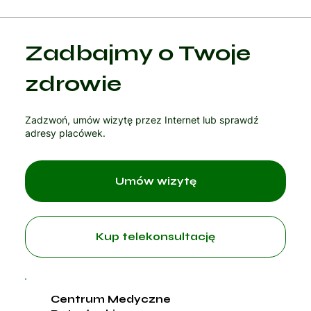
Kategoria 1
Zadbajmy o Twoje
Czytaj artykuł
zdrowie
Zadzwoń, umów wizytę przez Internet lub sprawdź
adresy placówek.
Umów wizytę
Kup telekonsultację
Centrum Medyczne