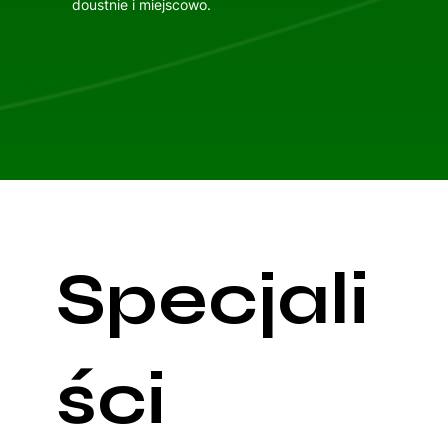
doustnie i miejscowo.
Specjali
ści