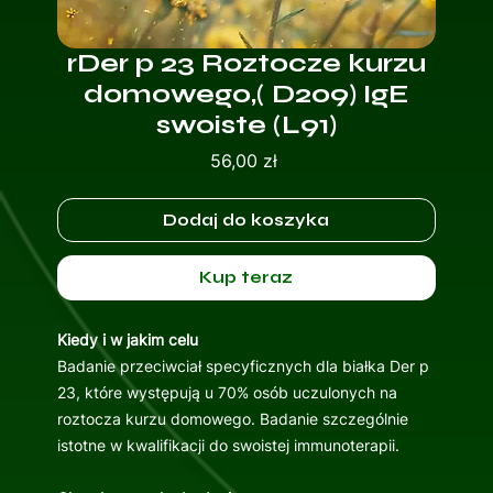
rDer p 23 Roztocze kurzu
domowego,( D209) IgE
swoiste (L91)
Cena
56,00 zł
Dodaj do koszyka
Kup teraz
Kiedy i w jakim celu
Badanie przeciwciał specyficznych dla białka Der p
23, które występują u 70% osób uczulonych na
roztocza kurzu domowego. Badanie szczególnie
istotne w kwalifikacji do swoistej immunoterapii.