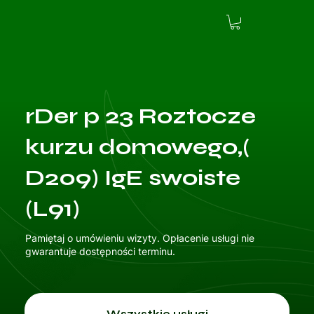
rDer p 23 Roztocze
kurzu domowego,(
D209) IgE swoiste
(L91)
Pamiętaj o umówieniu wizyty. Opłacenie usługi nie
gwarantuje dostępności terminu.
Wszystkie usługi